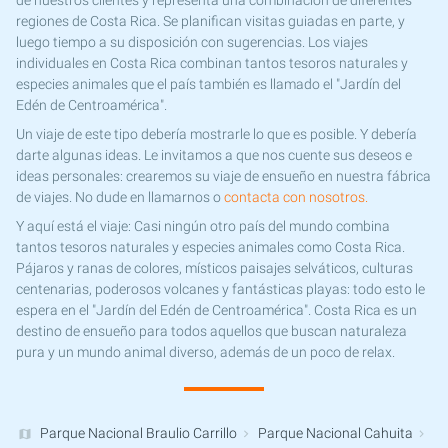
de nuestros clientes y representa una combinación de diferentes
regiones de Costa Rica. Se planifican visitas guiadas en parte, y
luego tiempo a su disposición con sugerencias. Los viajes
individuales en Costa Rica combinan tantos tesoros naturales y
especies animales que el país también es llamado el "Jardín del
Edén de Centroamérica".
Un viaje de este tipo debería mostrarle lo que es posible. Y debería
darte algunas ideas. Le invitamos a que nos cuente sus deseos e
ideas personales: crearemos su viaje de ensueño en nuestra fábrica
de viajes. No dude en llamarnos o
contacta con nosotros.
Y aquí está el viaje: Casi ningún otro país del mundo combina
tantos tesoros naturales y especies animales como Costa Rica.
Pájaros y ranas de colores, místicos paisajes selváticos, culturas
centenarias, poderosos volcanes y fantásticas playas: todo esto le
espera en el "Jardín del Edén de Centroamérica". Costa Rica es un
destino de ensueño para todos aquellos que buscan naturaleza
pura y un mundo animal diverso, además de un poco de relax.
Parque Nacional Braulio Carrillo
Parque Nacional Cahuita