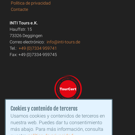
Política de privacidad
Contacte
INTI Tours e.K.
Hauffstr. 15
73326 Deggingen
Correo electrónico:
info@inti-tours.de
Tel.:
+49 (0)7334 959741
Fax: +49 (0)7334-959745
Cookies y contenido de terceros
Usamos cookies y contenidos de terceros en
nuestra web. Puedes dar tu consentimiento
más abajo. Para más información, consulta