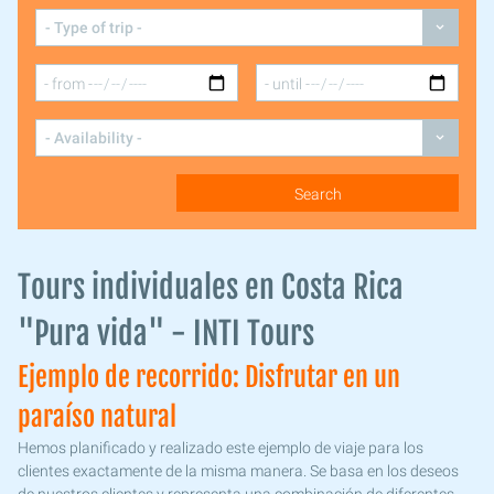
Tours individuales en Costa Rica
"Pura vida" - INTI Tours
Ejemplo de recorrido: Disfrutar en un
paraíso natural
Hemos planificado y realizado este ejemplo de viaje para los
clientes exactamente de la misma manera. Se basa en los deseos