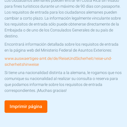
Los ciudadanos alemanes pueden entrar en Costa Rica sin visado
para fines turísticos durante un máximo de 90 días con pasaporte.
Los requisitos de entrada para los ciudadanos alemanes pueden
cambiar a corto plazo. La información legalmente vinculante sobre
los requisitos de entrada sólo puede obtenerse directamente de la
Embajada o de uno de los Consulados Generales de su país de
destino.
Encontrará información detallada sobre los requisitos de entrada
en la página web del Ministerio Federal de Asuntos Exteriores:
www.auswaertiges-amt.de/de/ReiseUndSicherheit/reise-und-
sicherheitshinweise
Si tiene una nacionalidad distinta a la alemana, le rogamos que nos
comunique su nacionalidad al realizar su consulta o reserva para
que podamos informarle sobre los requisitos de entrada
correspondientes. ¡Muchas gracias!
Imprimir página