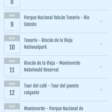
8
DAY
Parque Nacional Volcán Tenorio - Río
9
Celeste
DAY
Tenorio - Rincón de la Vieja
10
Nationalpark
DAY
Rincón de la Vieja - Monteverde
11
Nebelwald Reservat
DAY
Tour del café - Tour del puente
12
colgante
DAY
Monteverde - Parque Nacional de