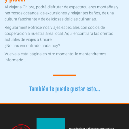
Al viajar a Chipre, podrá disfrutar de espectaculares montañas y
hermosos océanos, de excursiones y relajantes baños, de una
cultura fascinante y de deliciosas delicias culinarias.
Regularmente ofrecemos viajes especiales con socios de
cooperación a nuestra área local. Aquí encontrará las ofertas
actuales de viajes a Chipre.
¿No has encontrado nada hoy?
Vuelva a esta página en otro momento: le mantendremos
informado...
También te puede gustar esto…