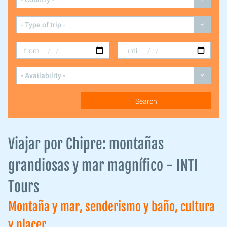
Viajar por Chipre: montañas
grandiosas y mar magnífico - INTI
Tours
Montaña y mar, senderismo y baño, cultura
y placer