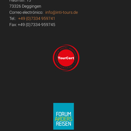
Hauffstr. 15
73326 Deggingen
Correo electrónico:
info@inti-tours.de
Tel.:
+49 (0)7334 959741
Fax: +49 (0)7334-959745