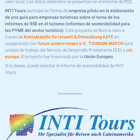
valor local. Los datos obtenidos se presentan en el informe de RSC.
INTI Tours
participó en forma de
empresa piloto en la elaboración
de una guía para empresas turísticas sobre el tema de los
informes de RSE en el turismo (informes de sostenibilidad para
las PYME del sector turístico).
Este proyecto se llevó a cabo a
través de
Kontaktstelle für Umwelt & Entwicklung KATE
en
cooperación con
forum anders reisen e.V.
,
TOURISM WATCH
(una
unidad de trabajo del Servicio de Desarrollo Protestante EED) y
uni
europa
. El proyecto fue financiado por la
Unión Europea
.
Si lo desea, puede solicitar el informe de sostenibilidad de INTI
Tours.