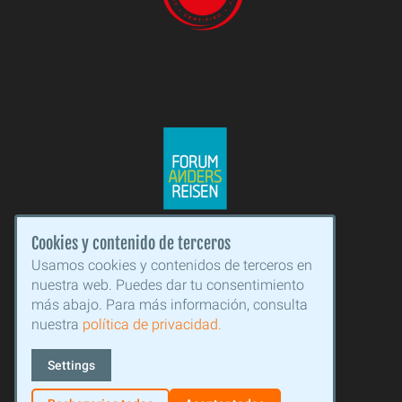
Cookies y contenido de terceros
Usamos cookies y contenidos de terceros en
nuestra web. Puedes dar tu consentimiento
más abajo. Para más información, consulta
nuestra
política de privacidad.
Settings