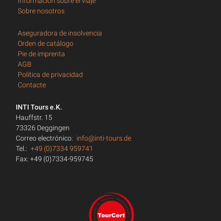
Información sobre el viaje
Sobre nosotros
Aseguradora de insolvencia
Orden de catálogo
Pie de imprenta
AGB
Política de privacidad
Contacte
INTI Tours e.K.
Hauffstr. 15
73326 Deggingen
Correo electrónico:
info@inti-tours.de
Tel.:
+49 (0)7334 959741
Fax: +49 (0)7334-959745