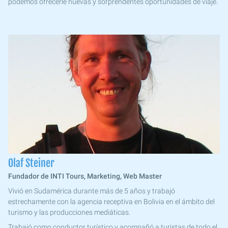
podemos ofrecerle nuevas y sorprendentes oportunidades de viaje.
Olaf Steiner
Fundador de INTI Tours, Marketing, Web Master
Vivió en Sudamérica durante más de 5 años y trabajó
estrechamente con la agencia receptiva en Bolivia en el ámbito del
turismo y las producciones mediáticas.
Trabajó como conductor turístico y acompañó a turistas de todo el