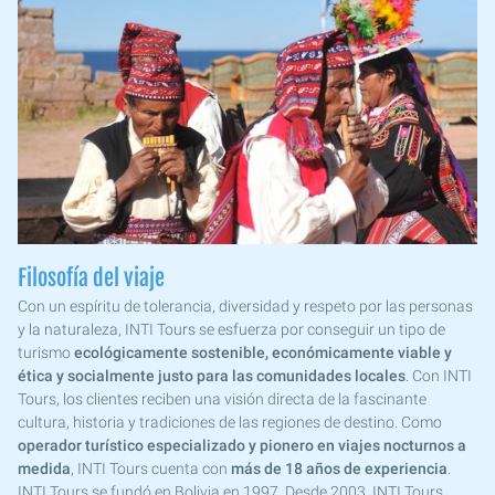
Filosofía del viaje
Con un espíritu de tolerancia, diversidad y respeto por las personas
y la naturaleza, INTI Tours se esfuerza por conseguir un tipo de
turismo
ecológicamente sostenible, económicamente viable y
ética y socialmente justo para las comunidades locales
. Con INTI
Tours, los clientes reciben una visión directa de la fascinante
cultura, historia y tradiciones de las regiones de destino. Como
operador turístico especializado y pionero en viajes nocturnos a
medida
, INTI Tours cuenta con
más de 18 años de experiencia
.
INTI Tours se fundó en Bolivia en 1997. Desde 2003, INTI Tours