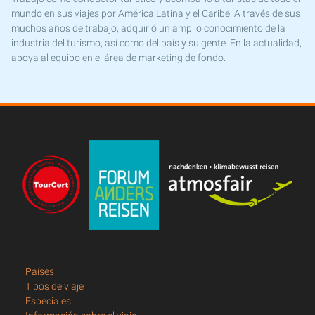
mundo en sus viajes por América Latina y el Caribe. A través de sus
muchos años de trabajo, adquirió un amplio conocimiento de la
industria del turismo, así como del país y su gente. En la actualidad,
apoya al equipo en el área de marketing de fondo.
Países
Tipos de viaje
Especiales