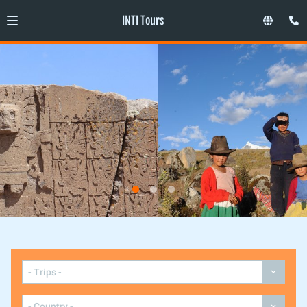
INTI Tours