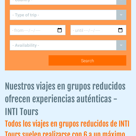
Nuestros viajes en grupos reducidos
ofrecen experiencias auténticas -
INTI Tours
Todos los viajes en grupos reducidos de INTI
Tours suelen realizarse con 6 a un máximo