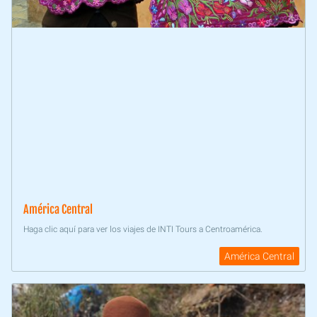
América Central
Haga clic aquí para ver los viajes de INTI Tours a Centroamérica.
América Central