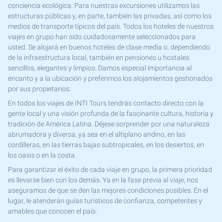
conciencia ecológica. Para nuestras excursiones utilizamos las
estructuras públicas y, en parte, también las privadas, así como los
medios de transporte típicos del país. Todos los hoteles de nuestros
viajes en grupo han sido cuidadosamente seleccionados para
usted. Se alojará en buenos hoteles de clase media o, dependiendo
de la infraestructura local, también en pensiones u hostales
sencillos, elegantes y limpios. Damos especial importancia al
encanto y a la ubicación y preferimos los alojamientos gestionados
por sus propietarios.
En todos los viajes de INTI Tours tendrás contacto directo con la
gente local y una visión profunda de la fascinante cultura, historia y
tradición de América Latina. Déjese sorprender por una naturaleza
abrumadora y diversa, ya sea en el altiplano andino, en las
cordilleras, en las tierras bajas subtropicales, en los desiertos, en
los oasis o en la costa.
Para garantizar el éxito de cada viaje en grupo, la primera prioridad
es llevarse bien con los demás. Ya en la fase previa al viaje, nos
aseguramos de que se den las mejores condiciones posibles. En el
lugar, le atenderán guías turísticos de confianza, competentes y
amables que conocen el país.