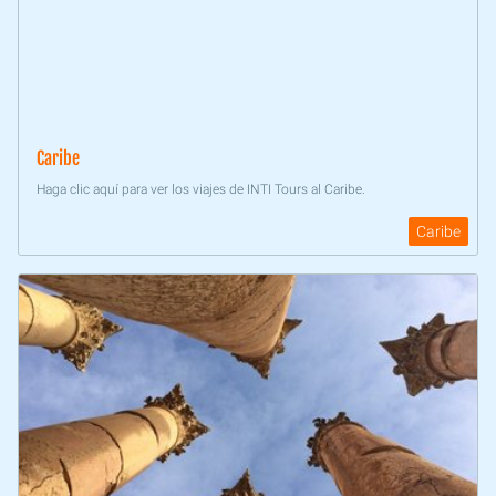
Caribe
Haga clic aquí para ver los viajes de INTI Tours al Caribe.
Caribe