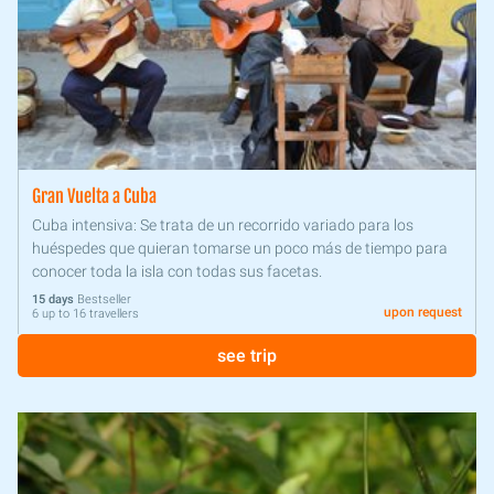
Gran Vuelta a Cuba
Cuba intensiva: Se trata de un recorrido variado para los
huéspedes que quieran tomarse un poco más de tiempo para
conocer toda la isla con todas sus facetas.
15 days
Bestseller
upon request
6 up to 16 travellers
see trip