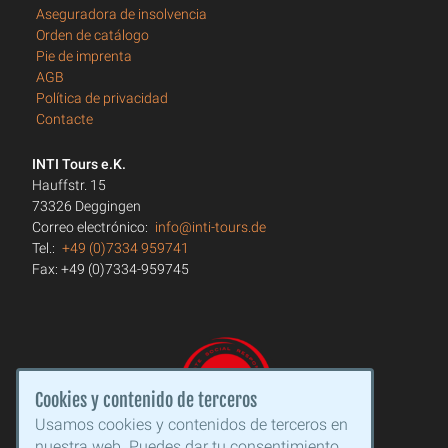
Aseguradora de insolvencia
Orden de catálogo
Pie de imprenta
AGB
Política de privacidad
Contacte
INTI Tours e.K.
Hauffstr. 15
73326 Deggingen
Correo electrónico:
info@inti-tours.de
Tel.:
+49 (0)7334 959741
Fax: +49 (0)7334-959745
Cookies y contenido de terceros
Usamos cookies y contenidos de terceros en
nuestra web. Puedes dar tu consentimiento