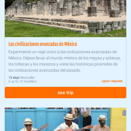
Las civilizaciones avanzadas de México
Experimente un viaje único a las civilizaciones avanzadas de
México. Déjese llevar al mundo místico de los mayas y aztecas,
los toltecas y los mixtecos y visite las históricas pirámides de
las civilizaciones avanzadas del pasado.
13 days
Bestseller
upon request
6 up to 12 travellers
see trip