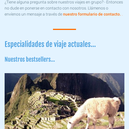
¿Tiene alguna pregunta sobre nuestros viajes en grupo? - Entonces
no dude en ponerse en contacto con nosotros. Llámenos o
envíenos un mensaje a través de
nuestro formulario de contacto.
.
Especialidades de viaje actuales...
Nuestros bestsellers...