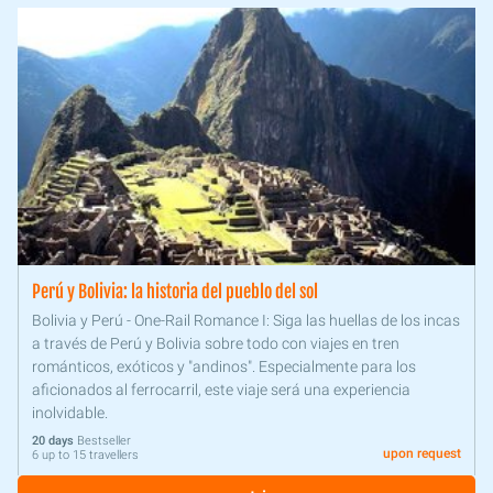
Perú y Bolivia: la historia del pueblo del sol
Bolivia y Perú - One-Rail Romance I: Siga las huellas de los incas
a través de Perú y Bolivia sobre todo con viajes en tren
románticos, exóticos y "andinos". Especialmente para los
aficionados al ferrocarril, este viaje será una experiencia
inolvidable.
20 days
Bestseller
upon request
6 up to 15 travellers