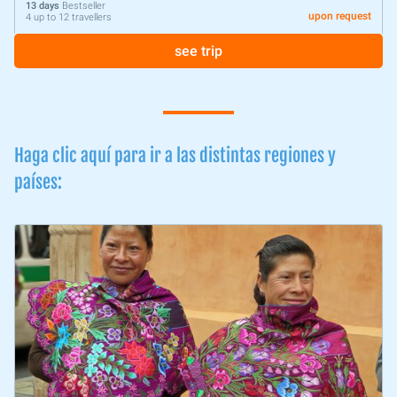
13 days
Bestseller
upon request
4 up to 12 travellers
see trip
Haga clic aquí para ir a las distintas regiones y
países: