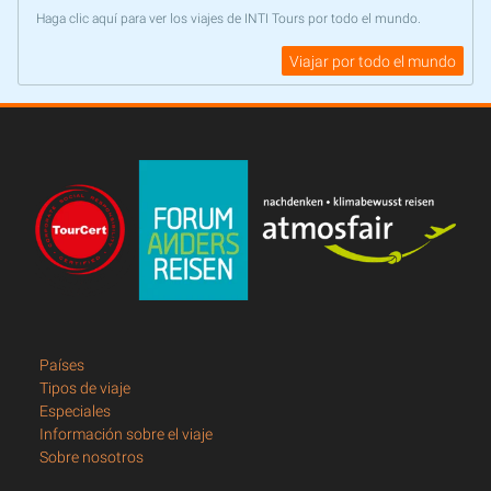
Haga clic aquí para ver los viajes de INTI Tours por todo el mundo.
Viajar por todo el mundo
Países
Tipos de viaje
Especiales
Información sobre el viaje
Sobre nosotros