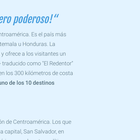
ero poderoso!“
troamérica. Es el país más
atemala u Honduras. La
 ofrece a los visitantes un
- traducido como "El Redentor"
en los 300 kilómetros de costa
uno de los 10 destinos
ión de Centroamérica. Los que
la capital, San Salvador, en