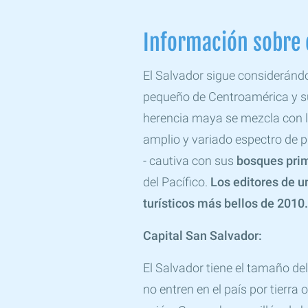
Información sobre 
El Salvador sigue considerán
pequeño de Centroamérica y su
herencia maya se mezcla con la
amplio y variado espectro de p
- cautiva con sus
bosques prim
del Pacífico.
Los editores de u
turísticos más bellos de 2010.
Capital San Salvador:
El Salvador tiene el tamaño d
no entren en el país por tierra