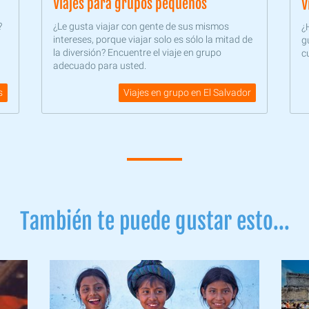
Viajes para grupos pequeños
V
?
¿Le gusta viajar con gente de sus mismos
¿
intereses, porque viajar solo es sólo la mitad de
g
la diversión? Encuentre el viaje en grupo
c
adecuado para usted.
s
Viajes en grupo en El Salvador
También te puede gustar esto...