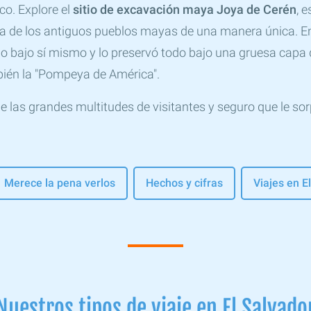
co. Explore el
sitio de excavación maya Joya de Cerén
, 
a de los antiguos pueblos mayas de una manera única. En
o bajo sí mismo y lo preservó todo bajo una gruesa capa d
bién la "Pompeya de América".
e las grandes multitudes de visitantes y seguro que le sorp
Merece la pena verlos
Hechos y cifras
Viajes en E
Nuestros tipos de viaje en El Salvado