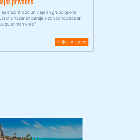
iajes privados
Has encontrado un viaje en grupo que te
ustaría hacer en pareja o con conocidos en
ualquier momento?
Viajes privados