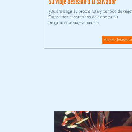
Su viaje deseado a El Salvador
¿Quiere elegir su propia ruta y periodo de viaje
Estaremos encantados de elaborar su
programa de viaje a medida.
Viajes deseado