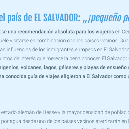
el país de EL SALVADOR:
„¡pequeño p
dose
una recomendación absoluta para los viajeros
en Cen
ele visitarse en combinación con los países vecinos, Gu
s influencias de los inmigrantes europeos en El Salvador y
untos de interés que merece la pena conocer. El Salvador 
igenios, volcanes, lagos, géiseres y playas de ensueño
na conocida guía de viajes eligieron a El Salvador como 
el estado alemán de Hesse y la mayor densidad de poblac
 o por agua desde uno de los países vecinos aterrizarán en 