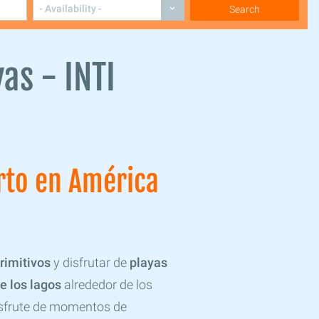
vas - INTI
rto en América
rimitivos
y disfrutar de
playas
e los lagos
alrededor de los
disfrute de momentos de