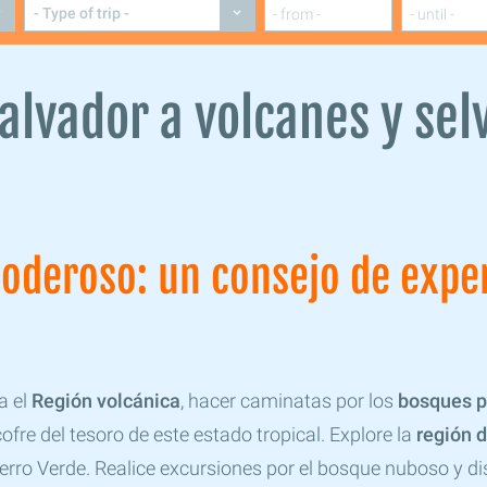
Salvador a volcanes y sel
oderoso: un consejo de expe
a el
Región volcánica
, hacer caminatas por los
bosques p
cofre del tesoro de este estado tropical. Explore la
región d
Cerro Verde. Realice excursiones por el bosque nuboso y 