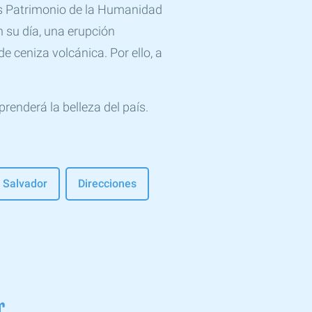
es Patrimonio de la Humanidad
 su día, una erupción
e ceniza volcánica. Por ello, a
renderá la belleza del país.
l Salvador
Direcciones
r