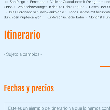
San Diego
Ensenada
Valle de Guadalupe mit Weingütern u
Cirios
Walbeobachtungen in der Ojo Liebre Lagune
Oasen-Dorf Sa
Islas Coronado mit Seelöwenkolonie
Todos Santos mit berühmten
durch den Kupfercanyon
Kupferschlucht-Seilbahn
Mönchstal un
Itinerario
- Sujeto a cambios -
Fechas y precios
Este es un ejemplo de itinerario, ya que lo hemos con