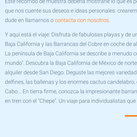
Este recorrido de muestra debería mostrarle lo que es p
que nos cuente sus deseos e ideas personales: crearemo
dude en llamarnos o
contacta con nosotros.
Y aquí está el viaje: Disfruta de fabulosas playas y de u
Baja California y las Barrancas del Cobre en coche de al
La península de Baja California se describe a menudo como
mundo". Descubra la Baja California de México de norte
alquiler desde San Diego. Deguste las mejores variedade
delfines, las ballenas y los enormes cactus candelabro,
Cabo... En tierra firme, conozca la impresionante barra
en tren con el "Chepe". Un viaje para individualistas que