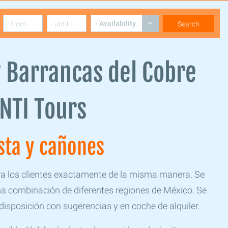
 y Barrancas del Cobre
INTI Tours
osta y cañones
ara los clientes exactamente de la misma manera. Se
na combinación de diferentes regiones de México. Se
 disposición con sugerencias y en coche de alquiler.