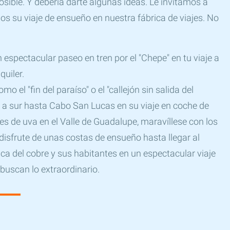
osible. Y debería darte algunas ideas. Le invitamos a
s su viaje de ensueño en nuestra fábrica de viajes. No
n espectacular paseo en tren por el "Chepe" en tu viaje a
quiler.
 el "fin del paraíso" o el "callejón sin salida del
 a sur hasta Cabo San Lucas en su viaje en coche de
s de uva en el Valle de Guadalupe, maravíllese con los
 disfrute de unas costas de ensueño hasta llegar al
nca del cobre y sus habitantes en un espectacular viaje
 buscan lo extraordinario.