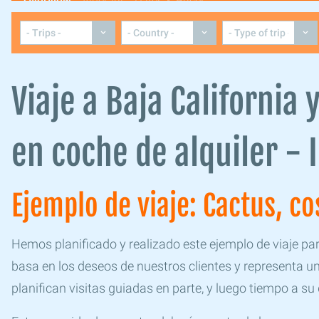
Overview
Itinerary
Dates & Prices
Viaje a Baja California
en coche de alquiler - 
Ejemplo de viaje: Cactus, c
Hemos planificado y realizado este ejemplo de viaje p
basa en los deseos de nuestros clientes y representa u
planifican visitas guiadas en parte, y luego tiempo a su