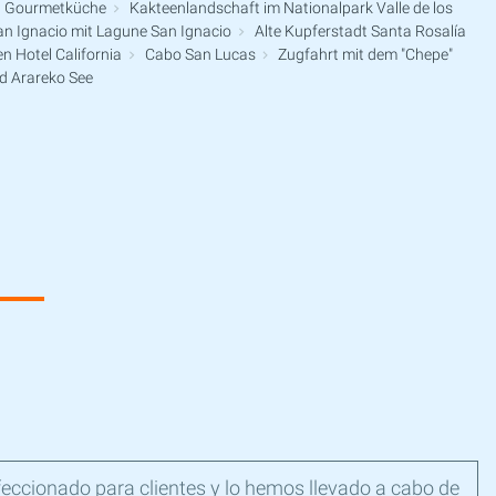
nd Gourmetküche
Kakteenlandschaft im Nationalpark Valle de los
n Ignacio mit Lagune San Ignacio
Alte Kupferstadt Santa Rosalía
 Hotel California
Cabo San Lucas
Zugfahrt mit dem "Chepe"
d Arareko See
feccionado para clientes y lo hemos llevado a cabo de