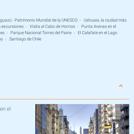
Iguazú - Patrimonio Mundial de la UNESCO
Ushuaia, la ciudad más
n excursiones
Visita al Cabo de Hornos
Punta Arenas en el
nes
Parque Nacional Torres del Paine
El Calafate en el Lago
oy
Santiago de Chile
en el