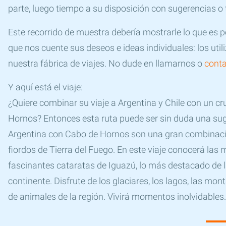
parte, luego tiempo a su disposición con sugerencias o
Este recorrido de muestra debería mostrarle lo que es p
que nos cuente sus deseos e ideas individuales: los uti
nuestra fábrica de viajes. No dude en llamarnos o
conta
Y aquí está el viaje:
¿Quiere combinar su viaje a Argentina y Chile con un cru
Hornos? Entonces esta ruta puede ser sin duda una suge
Argentina con Cabo de Hornos son una gran combinació
fiordos de Tierra del Fuego. En este viaje conocerá las 
fascinantes cataratas de Iguazú, lo más destacado de l
continente. Disfrute de los glaciares, los lagos, las mo
de animales de la región. Vivirá momentos inolvidables.