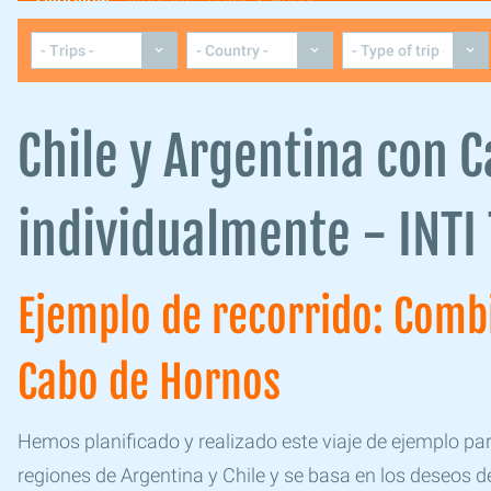
Overview
Itinerary
Dates & Prices
Chile y Argentina con 
individualmente - INTI
Ejemplo de recorrido: Comb
Cabo de Hornos
Hemos planificado y realizado este viaje de ejemplo pa
regiones de Argentina y Chile y se basa en los deseos de