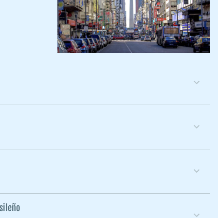
asileño