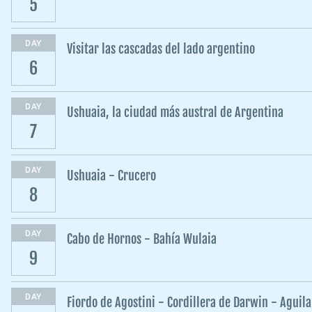
5
DAY
Visitar las cascadas del lado argentino
6
DAY
Ushuaia, la ciudad más austral de Argentina
7
DAY
Ushuaia - Crucero
8
DAY
Cabo de Hornos - Bahía Wulaia
9
DAY
Fiordo de Agostini - Cordillera de Darwin - Aguila