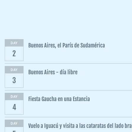
DAY
Buenos Aires, el París de Sudamérica
2
DAY
Buenos Aires - día libre
3
DAY
Fiesta Gaucha en una Estancia
4
DAY
Vuelo a Iguacú y visita a las cataratas del lado br