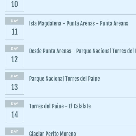
10
DAY
Isla Magdalena - Punta Arenas - Punta Areans
11
DAY
Desde Punta Arenas - Parque Nacional Torres del 
12
DAY
Parque Nacional Torres del Paine
13
DAY
Torres del Paine - El Calafate
14
DAY
Glaciar Perito Moreno