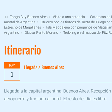
Tango City Buenos Aires
Visita a una estancia
Cataratas de 
austral de Argentina
Crucero por los fiordos de Tierra del Fuego co
Estrecho de Magallanes
Isla Magdalena con pingüinos de Magalla
Argentino
Glaciar Perito Moreno
Trekking en el macizo del Fitz R
Itinerario
DAY
Llegada a Buenos Aires
1
Llegada a la capital argentina, Buenos Aires. Recepción 
aeropuerto y traslado al hotel. El resto del día es libre.