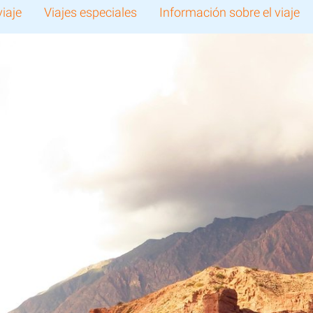
viaje
Viajes especiales
Información sobre el viaje