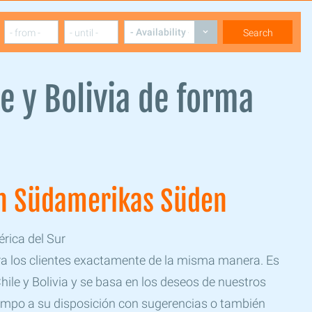
le y Bolivia de forma
in Südamerikas Süden
rica del Sur
ara los clientes exactamente de la misma manera. Es
ile y Bolivia y se basa en los deseos de nuestros
 tiempo a su disposición con sugerencias o también