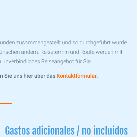
für Kunden zusammengestellt und so durchgeführt wurde.
ünschen ändern. Reisetermin und Route werden mit
 unverbindliches Reiseangebot für Sie.
n Sie uns hier über das
Kontaktformular
.
Gastos adicionales / no incluidos