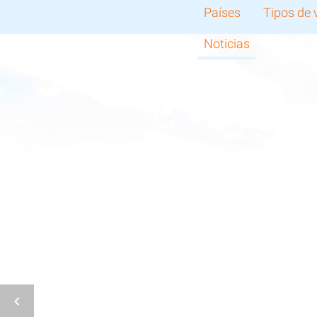
Países
Tipos de 
Noticias