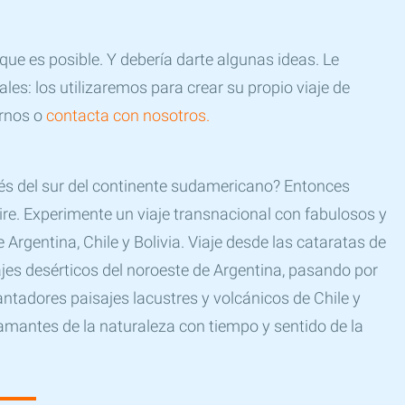
 que es posible. Y debería darte algunas ideas. Le
les: los utilizaremos para crear su propio viaje de
arnos o
contacta con nosotros.
vés del sur del continente sudamericano? Entonces
pire. Experimente un viaje transnacional con fabulosos y
rgentina, Chile y Bolivia. Viaje desde las cataratas de
sajes desérticos del noroeste de Argentina, pasando por
antadores paisajes lacustres y volcánicos de Chile y
 amantes de la naturaleza con tiempo y sentido de la