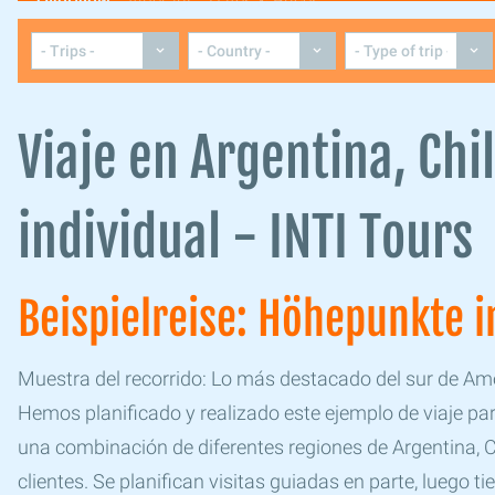
Overview
Itinerary
Dates & Prices
Viaje en Argentina, Chi
individual - INTI Tours
Beispielreise: Höhepunkte 
Muestra del recorrido: Lo más destacado del sur de Amé
Hemos planificado y realizado este ejemplo de viaje p
una combinación de diferentes regiones de Argentina, Ch
clientes. Se planifican visitas guiadas en parte, luego