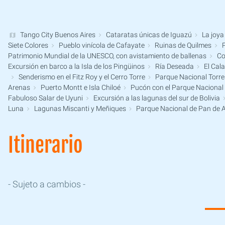
Tango City Buenos Aires
Cataratas únicas de Iguazú
La joya 
Siete Colores
Pueblo vinícola de Cafayate
Ruinas de Quilmes
P
Patrimonio Mundial de la UNESCO, con avistamiento de ballenas
Co
Excursión en barco a la Isla de los Pingüinos
Ría Deseada
El Cala
Senderismo en el Fitz Roy y el Cerro Torre
Parque Nacional Torre
Arenas
Puerto Montt e Isla Chiloé
Pucón con el Parque Nacional H
Fabuloso Salar de Uyuni
Excursión a las lagunas del sur de Bolivia
Luna
Lagunas Miscanti y Meñiques
Parque Nacional de Pan de 
Itinerario
- Sujeto a cambios -