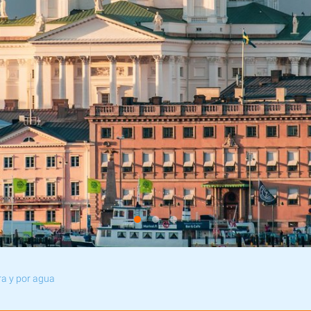
rra y por agua