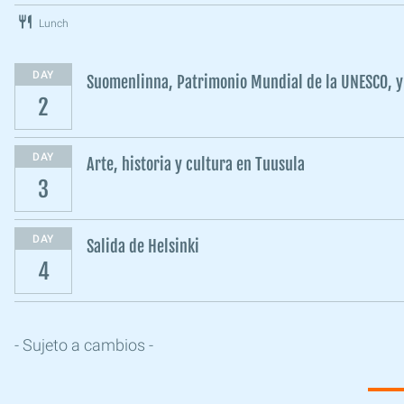
Lunch
DAY
Suomenlinna, Patrimonio Mundial de la UNESCO, y e
2
DAY
Arte, historia y cultura en Tuusula
3
DAY
Salida de Helsinki
4
- Sujeto a cambios -