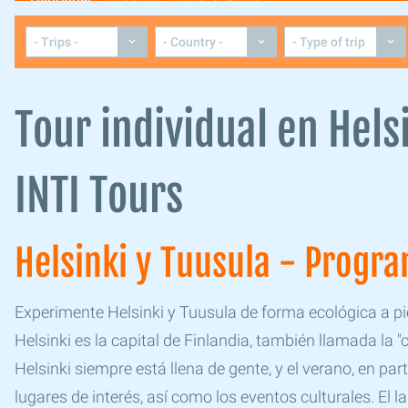
Overview
Itinerary
Dates & Prices
Tour individual en Hels
INTI Tours
Helsinki y Tuusula - Progra
Experimente Helsinki y Tuusula de forma ecológica a pie
Helsinki es la capital de Finlandia, también llamada la "ca
Helsinki siempre está llena de gente, y el verano, en part
lugares de interés, así como los eventos culturales. El 