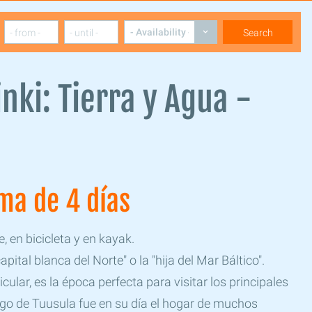
inki: Tierra y Agua -
ma de 4 días
, en bicicleta y en kayak.
pital blanca del Norte" o la "hija del Mar Báltico".
icular, es la época perfecta para visitar los principales
lago de Tuusula fue en su día el hogar de muchos