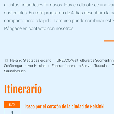
artistas finlandeses famosos. Hoy en día ofrece una va
sostenibles. En este programa de 4 días descubrirá la c
compacta pero relajada. También puede combinar este 
Póngase en contacto con nosotros.
Helsinki Stadtspaziergang
UNESCO-Weltkulturerbe Suomenlinn
Schärengarten vor Helsinki
Fahrradfahren am See von Tuusula
T
Saunabesuch
Itinerario
DAY
Paseo por el corazón de la ciudad de Helsinki
1