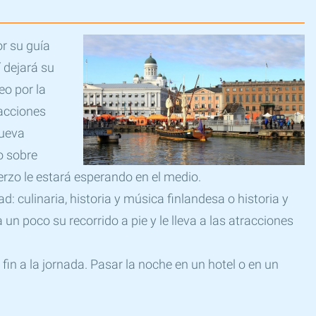
or su guía
í dejará su
eo por la
racciones
nueva
o sobre
uerzo le estará esperando en el medio.
d: culinaria, historia y música finlandesa o historia y
un poco su recorrido a pie y le lleva a las atracciones
fin a la jornada. Pasar la noche en un hotel o en un