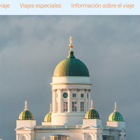
viaje
Viajes especiales
Información sobre el viaje