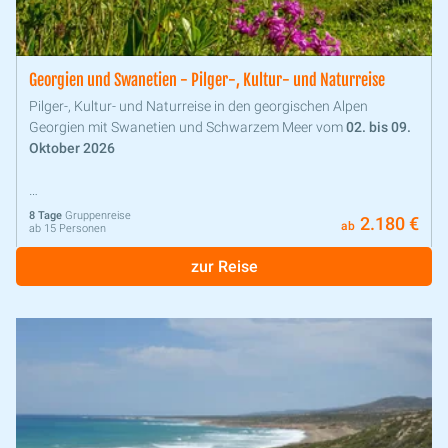
Georgien und Swanetien - Pilger-, Kultur- und Naturreise
Pilger-, Kultur- und Naturreise in den georgischen Alpen
Georgien mit Swanetien und Schwarzem Meer vom
02. bis 09.
Oktober 2026
8 Tage
Gruppenreise
2.180 €
ab
ab 15 Personen
zur Reise