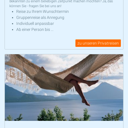
Bekannten zu einem beliebigen Zeitpunkt machen möchten? Ja, das
können Sie - fragen Sie bei uns an!
Reise zu Ihrem Wunschtermin
Gruppenreise als Anregung
Individuell anpassbar
Ab einer Person bis ...
zu unseren Privatreisen