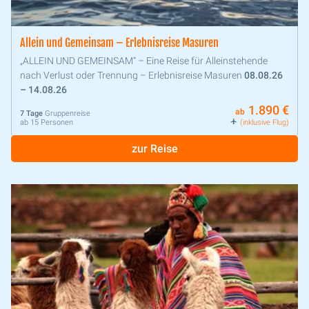
Allein und Gemeinsam – Erlebnisreise Masuren
„ALLEIN UND GEMEINSAM“ – Eine Reise für Alleinstehende
nach Verlust oder Trennung – Erlebnisreise Masuren
08.08.26
– 14.08.26
1.890 €
ab
7 Tage
Gruppenreise
ab 15 Personen
(inklusive Flug)
zur Reise