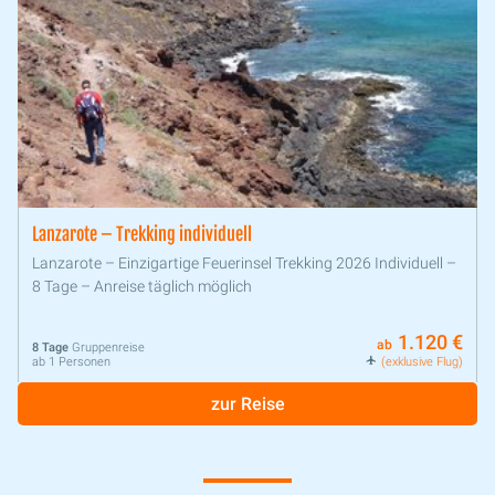
Lanzarote – Trekking individuell
Lanzarote – Einzigartige Feuerinsel Trekking 2026 Individuell –
8 Tage – Anreise täglich möglich
1.120 €
ab
8 Tage
Gruppenreise
ab 1 Personen
(exklusive Flug)
zur Reise