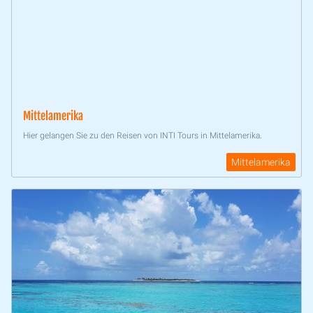
Mittelamerika
Hier gelangen Sie zu den Reisen von INTI Tours in Mittelamerika.
Mittelamerika