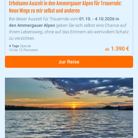
Erholsame Auszeit ​​​​​​​in den Ammergauer Alpen für Trauernde:
Neue Wege zu mir selbst und anderen
Bei dieser Auszeit für Trauernde vom
01.10. - 4.10.2026 in
den
Ammergauer Alpen
geben Sie sich selbst eine Chance auf
Ihrem Lebensweg, ohne auf das Erinnern als wertvollem Schatz
zu verzichten.
4 Tage
Special
1.390 €
ab
10 bis 12 Personen
zur Reise