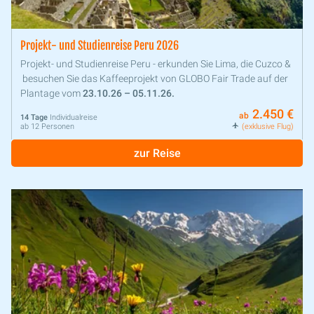
Projekt- und Studienreise Peru 2026
Projekt- und Studienreise Peru - erkunden Sie Lima, die Cuzco &
besuchen Sie das Kaffeeprojekt von GLOBO Fair Trade auf der
Plantage vom
23.10.26 – 05.11.26.
2.450 €
ab
14 Tage
Individualreise
ab 12 Personen
(exklusive Flug)
zur Reise