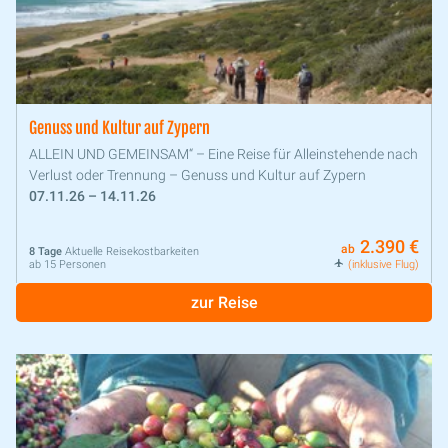
Genuss und Kultur auf Zypern
ALLEIN UND GEMEINSAM“ – Eine Reise für Alleinstehende nach
Verlust oder Trennung – Genuss und Kultur auf Zypern
07.11.26 – 14.11.26
2.390 €
ab
8 Tage
Aktuelle Reisekostbarkeiten
ab 15 Personen
(inklusive Flug)
zur Reise