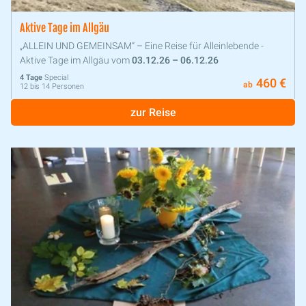
Aktive Tage im Allgäu
„ALLEIN UND GEMEINSAM“ – Eine Reise für Alleinlebende -
Aktive Tage im Allgäu vom
03.12.26 – 06.12.26
4 Tage
Special
460 €
ab
12 bis 14 Personen
zur Reise