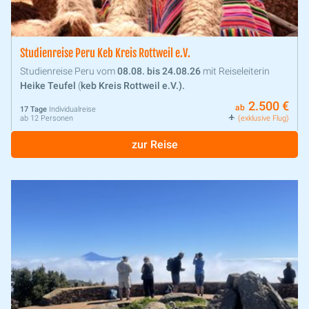
Studienreise Peru Keb Kreis Rottweil e.V.
Studienreise Peru vom
08.08. bis 24.08.26
mit Reiseleiterin
Heike Teufel
(
keb Kreis Rottweil e.V.).
2.500 €
ab
17 Tage
Individualreise
ab 12 Personen
(exklusive Flug)
zur Reise