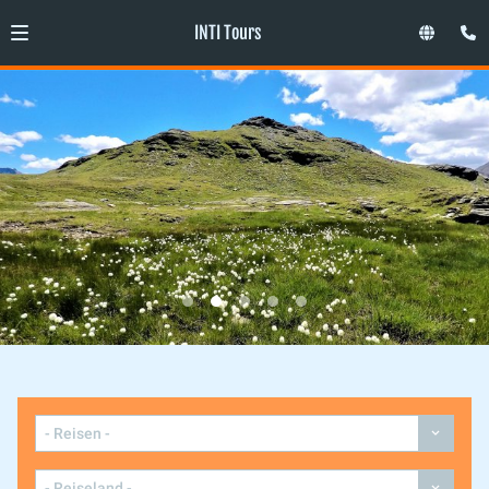
INTI Tours