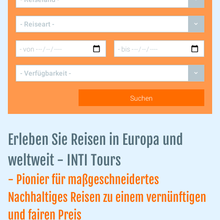
Erleben Sie Reisen in Europa und
weltweit - INTI Tours
- Pionier für maßgeschneidertes
Nachhaltiges Reisen zu einem vernünftigen
und fairen Preis