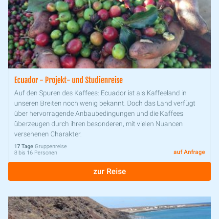
Ecuador - Projekt- und Studienreise
Auf den Spuren des Kaffees: Ecuador ist als Kaffeeland in
unseren Breiten noch wenig bekannt. Doch das Land verfügt
über hervorragende Anbaubedingungen und die Kaffees
überzeugen durch ihren besonderen, mit vielen Nuancen
versehenen Charakter.
17 Tage
Gruppenreise
auf Anfrage
8 bis 16 Personen
zur Reise