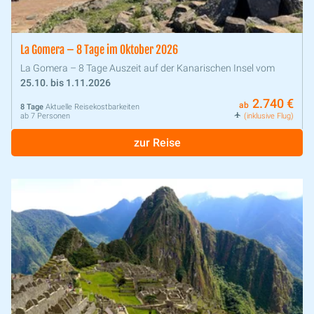
La Gomera – 8 Tage im Oktober 2026
La Gomera – 8 Tage Auszeit auf der Kanarischen Insel vom
25.10. bis 1.11.2026
2.740 €
ab
8 Tage
Aktuelle Reisekostbarkeiten
ab 7 Personen
(inklusive Flug)
zur Reise