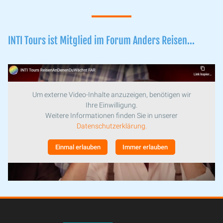
INTI Tours ist Mitglied im Forum Anders Reisen...
Um externe Video-Inhalte anzuzeigen, benötigen wir
Ihre Einwilligung.
Weitere Informationen finden Sie in unserer
Datenschutzerklärung.
Einmal erlauben
Immer erlauben