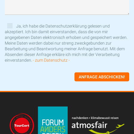
Ja, ich habe die Datenschutzerklärung gelesen und
akzeptiert. Ich bin damit einverstanden, dass die von mir
angegebenen Daten elektronisch erhoben und gespeichert werden.
Meine Daten werden dabei nur streng zweckgebunden zur
Bearbeitung und Beantwortung meiner Anfrage benutzt. Mit dem
Absenden dieser Anfrage erkläre ich mich mit der Verarbeitung
einverstanden.
- zum Datenschutz -
ANFRAGE ABSCHICKEN!