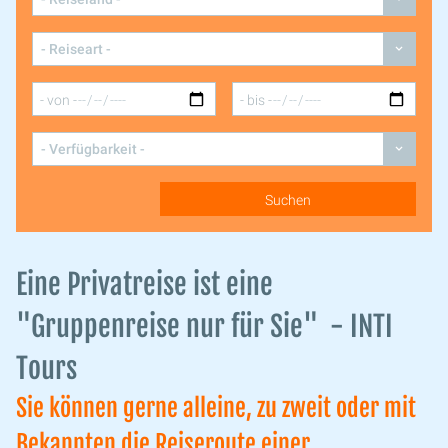
Eine Privatreise ist eine
"Gruppenreise nur für Sie" - INTI
Tours
Sie können gerne alleine, zu zweit oder mit
Bekannten die Reiseroute einer