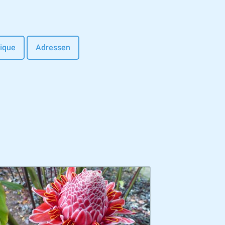
nique
Adressen