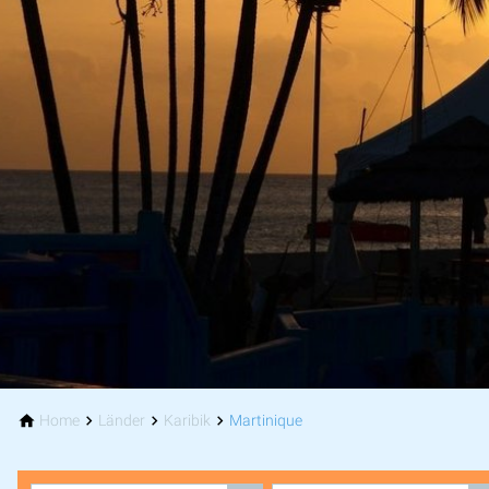
Home
Länder
Karibik
Martinique