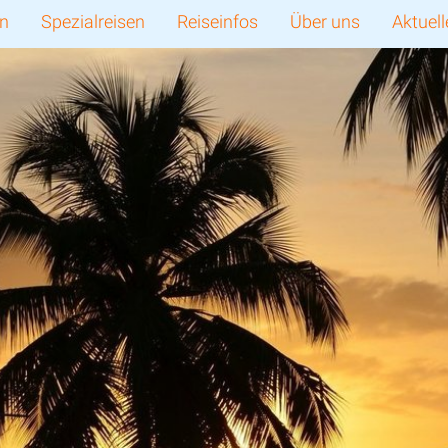
en
Spezialreisen
Reiseinfos
Über uns
Aktuell