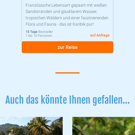
Französische Lebensart gepaart mit weißen
Sandstränden und glasklarem Wasser,
tropischen Wäldern und einer faszinierenden
Flora und Fauna - das ist Karibik pur!
15 Tage
Bestseller
auf Anfrage
1 bis 10 Personen
zur Reise
Auch das könnte Ihnen gefallen...