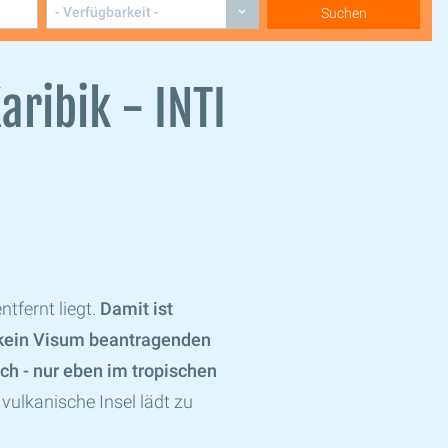
aribik - INTI
tfernt liegt.
Damit ist
d kein Visum beantragenden
ch - nur eben im tropischen
vulkanische Insel lädt zu