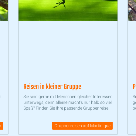
Reisen in kleiner Gruppe
P
m
Sie sind gerne mit Menschen gleicher Interessen
S
unterwegs, denn alleine macht's nur halb so viel
g
Spaß? Finden Sie Ihre passende Gruppenreise.
b
n
Gruppenreisen auf Martinique