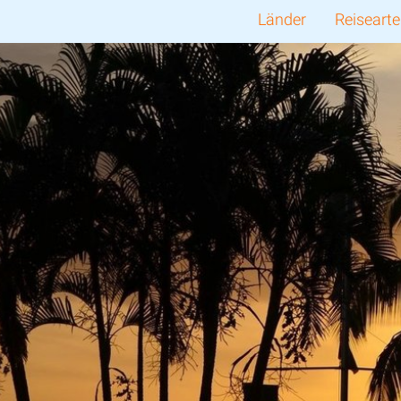
Länder
Reiseart