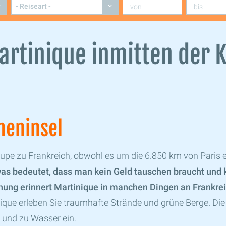
artinique inmitten der K
meninsel
pe zu Frankreich, obwohl es um die 6.850 km von Paris en
 was bedeutet, dass man kein Geld tauschen braucht un
nung erinnert Martinique in manchen Dingen an Frankrei
ique erleben Sie traumhafte Strände und grüne Berge. Die 
d und zu Wasser ein.