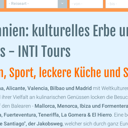
anien: kulturelles Erbe 
 - INTI Tours
, Sport, leckere Küche und 
na, Alicante, Valencia, Bilbao und Madrid
mit Weltkulture
 ihrer Vielfalt an kulinarischen Genüssen locken die Besu
f den Balearen -
Mallorca, Menorca, Ibiza und Formenter
, Fuerteventura, Teneriffa, La Gomera & El Hierro
. Eine 
e Santiago", der Jakobsweg
, welcher sich durch ganz Eur