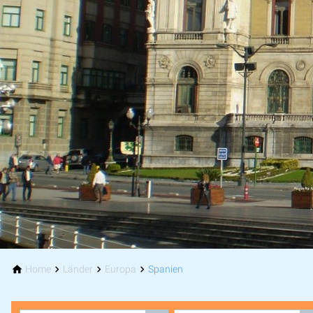
Home
Länder
Europa
Spanien