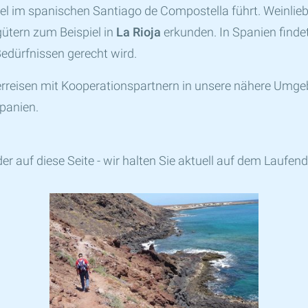
Ziel im spanischen Santiago de Compostella führt. Weinl
ütern zum Beispiel in
La Rioja
erkunden. In Spanien findet
edürfnissen gerecht wird.
rreisen mit Kooperationspartnern in unsere nähere Umgeb
Spanien.
 auf diese Seite - wir halten Sie aktuell auf dem Laufend