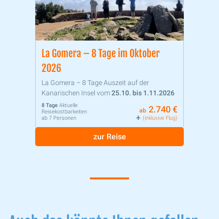
La Gomera – 8 Tage im Oktober
2026
La Gomera – 8 Tage Auszeit auf der
Kanarischen Insel vom
25.10. bis 1.11.2026
8 Tage
Aktuelle
2.740 €
ab
Reisekostbarkeiten
ab 7 Personen
(inklusive Flug)
zur Reise