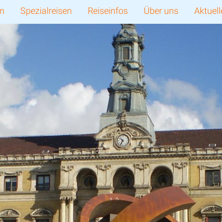
en
Spezialreisen
Reiseinfos
Über uns
Aktuell