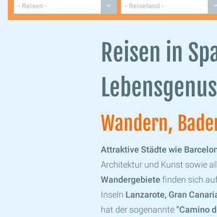
Reisen in Sp
Lebensgenuss
Wandern, Baden
Attraktive Städte wie Barcelo
Architektur und Kunst sowie all
Wandergebiete
finden sich au
Inseln
Lanzarote, Gran Canaria
hat der sogenannte
"Camino d