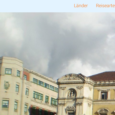
Länder
Reiseart