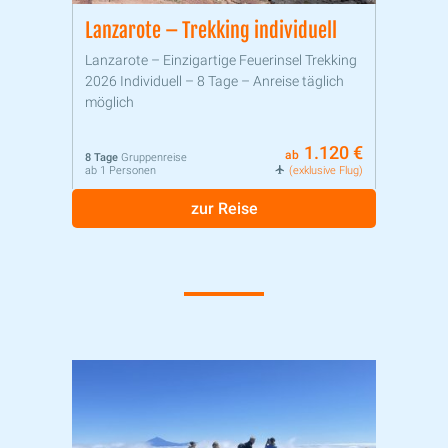
Lanzarote – Trekking individuell
Lanzarote – Einzigartige Feuerinsel Trekking
2026 Individuell – 8 Tage – Anreise täglich
möglich
1.120 €
ab
8 Tage
Gruppenreise
ab 1 Personen
(exklusive Flug)
zur Reise