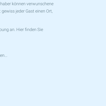
iebhaber können verwunschene
 gewiss jeder Gast einen Ort,
ung an. Hier finden Sie
en...