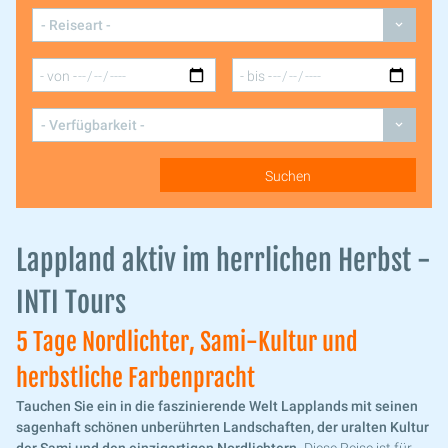
Lappland aktiv im herrlichen Herbst -
INTI Tours
5 Tage
Nordlichter, Sami-Kultur und
herbstliche Farbenpracht
Tauchen Sie ein in die faszinierende Welt Lapplands mit seinen
sagenhaft schönen unberührten Landschaften, der uralten Kultur