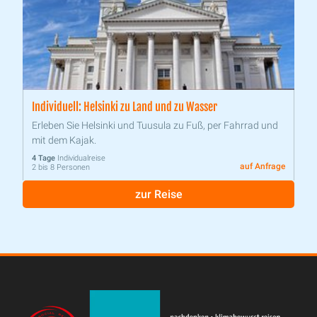
Individuell: Helsinki zu Land und zu Wasser
Erleben Sie Helsinki und Tuusula zu Fuß, per Fahrrad und
mit dem Kajak.
4 Tage
Individualreise
auf Anfrage
2 bis 8 Personen
zur Reise