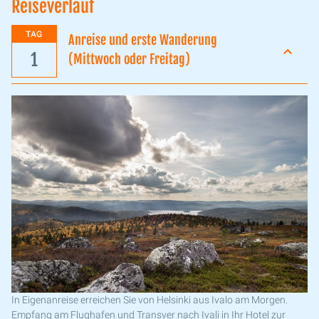
Reiseverlauf
TAG
Anreise und erste Wanderung
1
(Mittwoch oder Freitag)
In Eigenanreise erreichen Sie von Helsinki aus Ivalo am Morgen.
Empfang am Flughafen und Transver nach Ivali in Ihr Hotel zur