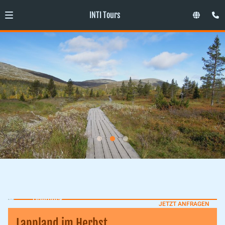
INTI Tours
Überblick
JETZT ANFRAGEN
Lappland im Herbst