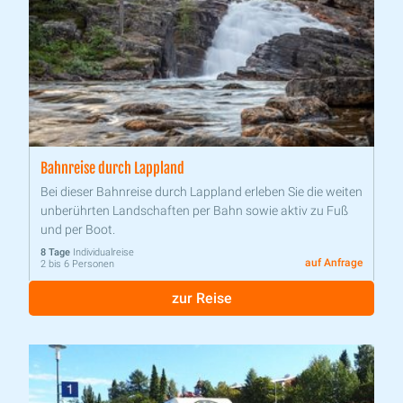
Bahnreise durch Lappland
Bei dieser Bahnreise durch Lappland erleben Sie die weiten
unberührten Landschaften per Bahn sowie aktiv zu Fuß
und per Boot.
8 Tage
Individualreise
auf Anfrage
2 bis 6 Personen
zur Reise