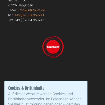
Hauffstr. 15
73326 Deggingen
E-Mail:
info@inti-tours.de
Tel.:
+49 (0)7334 959741
Fax: +49 (0)7334-959745
Cookies & Drittinhalte
Auf dieser Website werden Cookies und
Drittinhalte verwendet. Im Folgenden können
Sie Ihre Zustimmung geben oder widerrufen.