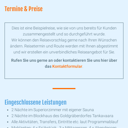
Termine & Preise
Dies ist eine Beispielreise, wie sie von uns bereits für Kunden
zusammengestellt und so durchgeführt wurde.
Wir können den Reisevorschlag gerne nach Ihren Wünschen
ändern. Reisetermin und Route werden mit Ihnen abgestimmt
und wir erstellen ein unverbindliches Reiseangebot für Sie.
Rufen Sie uns gerne an oder kontaktieren Sie uns hier über
das
Kontaktformular
.
Eingeschlossene Leistungen
2 Nächte im Superiorzimmer mit eigener Sauna
2 Nächte im Blockhaus des Goldgräberdorfes Tankavaara
Alle Aktivitäten, Transfers, Eintritte etc. laut Programmablauf
Mahlzeiten: 4 x Frühstück , 3 x Mittagessen, 4 x Abendessen