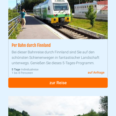
Per Bahn durch Finnland
Bei dieser Bahnreise durch Finnland sind Sie auf den
schönsten Schienenwegen in fantastischer Landschaft
unterwegs. Genießen Sie dieses 5-Tages-Programm.
5 Tage
Individualreise
auf Anfrage
1 bis 8 Personen
zur Reise