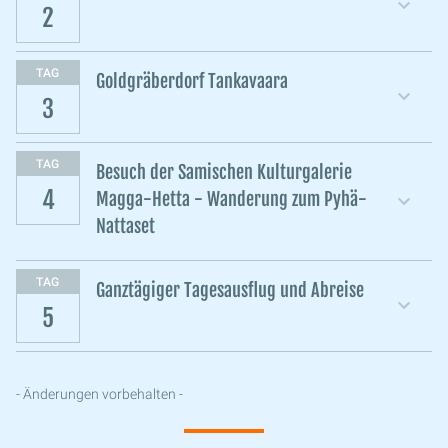
2
TAG
Goldgräberdorf Tankavaara
3
TAG
Besuch der Samischen Kulturgalerie
4
Magga-Hetta - Wanderung zum Pyhä-
Nattaset
TAG
Ganztägiger Tagesausflug und Abreise
5
- Änderungen vorbehalten -