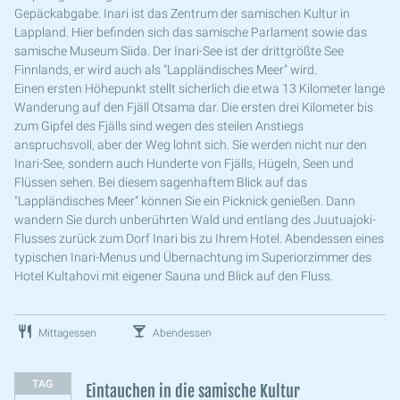
Gepäckabgabe. Inari
ist das Zentrum der samischen Kultur in
Lappland. Hier befinden sich das samische Parlament sowie das
samische Museum Siida. Der Inari-See ist der drittgrößte See
Finnlands, er wird auch als "Lappländisches Meer" wird.
Einen ersten Höhepunkt stellt sicherlich die etwa 13 Kilometer lange
Wanderung auf den Fjäll Otsama dar. Die ersten drei Kilometer bis
zum Gipfel des Fjälls sind wegen des steilen Anstiegs
anspruchsvoll, aber der Weg lohnt sich. Sie werden nicht nur den
Inari-See, sondern auch Hunderte von Fjälls, Hügeln, Seen und
Flüssen sehen. Bei diesem sagenhaftem Blick auf das
"Lappländisches Meer" können Sie ein Picknick genießen. Dann
wandern Sie durch unberührten Wald und entlang des Juutuajoki-
Flusses zurück zum Dorf Inari bis zu Ihrem Hotel. Abendessen eines
typischen Inari-Menus und Übernachtung im Superiorzimmer des
Hotel Kultahovi mit eigener Sauna und Blick auf den Fluss.
Mittagessen
Abendessen
TAG
Eintauchen in die samische Kultur