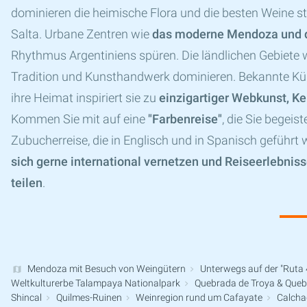
dominieren die heimische Flora und die besten Weine
Salta. Urbane Zentren wie
das moderne Mendoza und d
Rhythmus Argentiniens spüren. Die ländlichen Gebiete 
Tradition und Kunsthandwerk dominieren. Bekannte Kü
ihre Heimat inspiriert sie zu
einzigartiger Webkunst, Ke
Kommen Sie mit auf eine
"Farbenreise"
, die Sie begeis
Zubucherreise, die in Englisch und in Spanisch geführt w
sich gerne international vernetzen und Reiseerlebnis
teilen
.
Mendoza mit Besuch von Weingütern
Unterwegs auf der "Ruta 
Weltkulturerbe Talampaya Nationalpark
Quebrada de Troya & Queb
Shincal
Quilmes-Ruinen
Weinregion rund um Cafayate
Calchaq