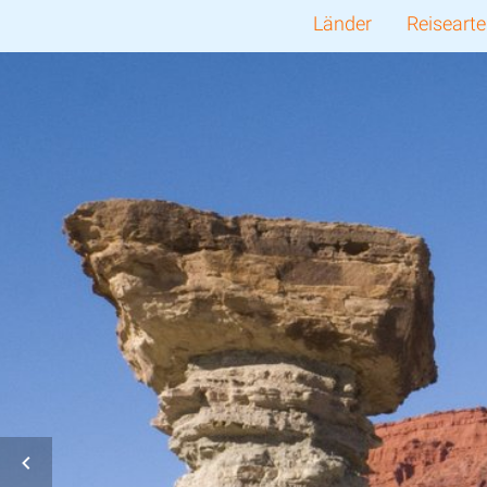
Länder
Reiseart