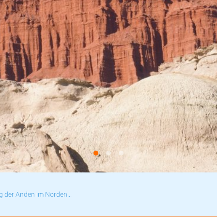
g der Anden im Norden...