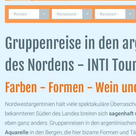
Überblick
Reiseverlauf
Termine & Preise
Gruppenreise in den a
des Nordens - INTI Tou
Farben - Formen - Wein un
Nordwestargentinien hält viele spektakuläre Überrasch
bekannteren Süden des Landes breiten sich
sagenhaft 
eben ganz anders. Gruppenreisen in den argentinische
Aquarelle
in den Bergen, die hier bizarre Formen und Tä