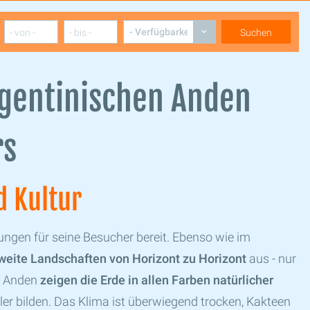
rgentinischen Anden
rs
d Kultur
ungen für seine Besucher bereit. Ebenso wie im
weite Landschaften von Horizont zu Horizont
aus - nur
n Anden
zeigen die Erde in allen Farben natürlicher
ler bilden. Das Klima ist überwiegend trocken, Kakteen