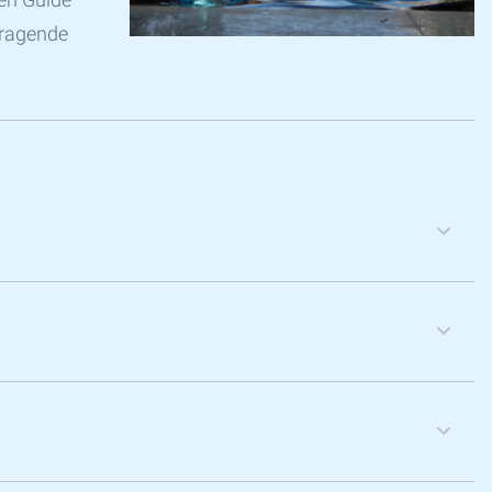
rragende