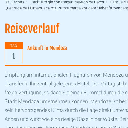
las Flechas
Cachi am gleichnamigen Nevado de Cachi
Parque Na
Quebrada de Humahuaca mit Purmamarca vor dem Siebenfarbenber
Reiseverlauf
TAG
Ankunft in Mendoza
1
Empfang am internationalen Flughafen von Mendoza 
Transfer in Ihr zentral gelegenes Hotel. Der Mittag steht
freien Verfügung, so dass Sie einen Bummel durch die 
Stadt Mendoza unternehmen können. Mendoza ist ber
sein hervorragendes Klima durch die Lage direkt unterh
Anden und wirkt wie eine riesige Oase in der Wüste. Be
gemeinsamen Willkommens-Abendessen lernen Sie Ihr