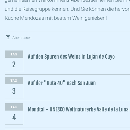
und die Reisegruppe kennen. Und Sie können die hervo
Küche Mendozas mit bestem Wein genießen!
Abendessen
TAG
Auf den Spuren des Weins in Luján de Cuyo
2
TAG
Auf der "Ruta 40" nach San Juan
3
TAG
Mondtal - UNESCO Weltnaturerbe Valle de la Luna
4