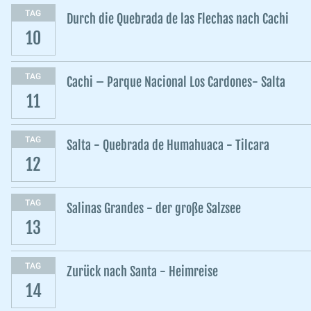
TAG
Durch die Quebrada de las Flechas nach Cachi
10
TAG
Cachi – Parque Nacional Los Cardones- Salta
11
TAG
Salta - Quebrada de Humahuaca - Tilcara
12
TAG
Salinas Grandes - der große Salzsee
13
TAG
Zurück nach Santa - Heimreise
14