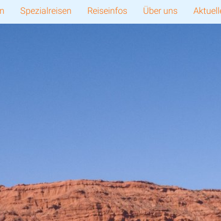
en
Spezialreisen
Reiseinfos
Über uns
Aktuell