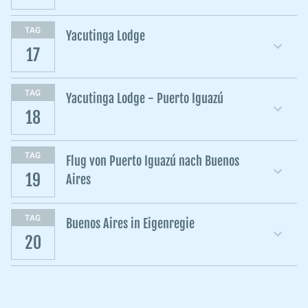
TAG
Yacutinga Lodge
17
TAG
Yacutinga Lodge - Puerto Iguazú
18
TAG
Flug von Puerto Iguazú nach Buenos
19
Aires
TAG
Buenos Aires in Eigenregie
20