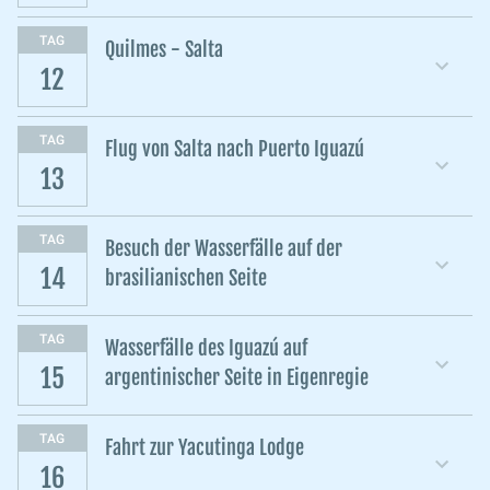
TAG
Quilmes - Salta
12
TAG
Flug von Salta nach Puerto Iguazú
13
TAG
Besuch der Wasserfälle auf der
14
brasilianischen Seite
TAG
Wasserfälle des Iguazú auf
15
argentinischer Seite in Eigenregie
TAG
Fahrt zur Yacutinga Lodge
16