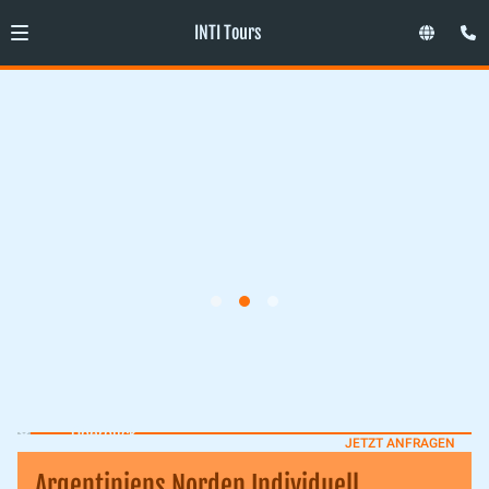
INTI Tours
Überblick
JETZT ANFRAGEN
Argentiniens Norden Individuell