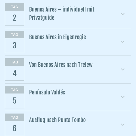
TAG
Buenos Aires – individuell mit
2
Privatguide
TAG
Buenos Aires in Eigenregie
3
TAG
Von Buenos Aires nach Trelew
4
TAG
Península Valdés
5
TAG
Ausflug nach Punta Tombo
6