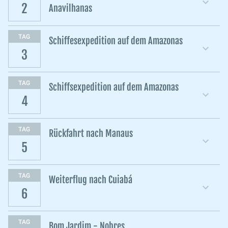
2
Anavilhanas
TAG
Schiffesexpedition auf dem Amazonas
3
TAG
Schiffsexpedition auf dem Amazonas
4
TAG
Rückfahrt nach Manaus
5
TAG
Weiterflug nach Cuiabá
6
TAG
Bom Jardim - Nobres