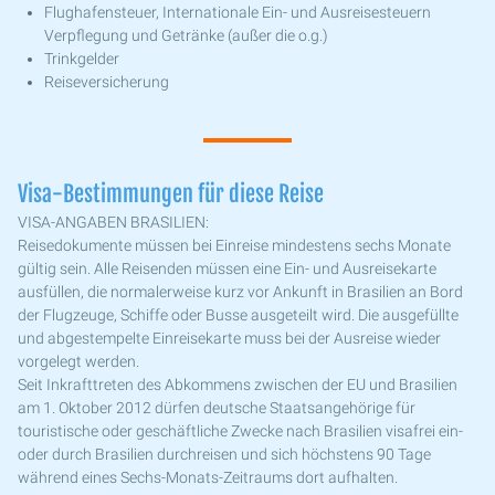
Flughafensteuer, Internationale Ein- und Ausreisesteuern
Verpflegung und Getränke (außer die o.g.)
Trinkgelder
Reiseversicherung
Visa-Bestimmungen für diese Reise
VISA-ANGABEN BRASILIEN:
Reisedokumente müssen bei Einreise mindestens sechs Monate
gültig sein. Alle Reisenden müssen eine Ein- und Ausreisekarte
ausfüllen, die normalerweise kurz vor Ankunft in Brasilien an Bord
der Flugzeuge, Schiffe oder Busse ausgeteilt wird. Die ausgefüllte
und abgestempelte Einreisekarte muss bei der Ausreise wieder
vorgelegt werden.
Seit Inkrafttreten des Abkommens zwischen der EU und Brasilien
am 1. Oktober 2012 dürfen deutsche Staatsangehörige für
touristische oder geschäftliche Zwecke nach Brasilien visafrei ein-
oder durch Brasilien durchreisen und sich höchstens 90 Tage
während eines Sechs-Monats-Zeitraums dort aufhalten.