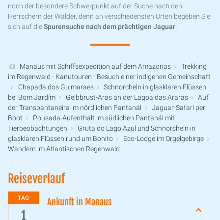
noch der besondere Schwerpunkt auf der Suche nach den
Herrschern der Wälder, denn an verschiedensten Orten begeben Sie
sich auf die
Spurensuche nach dem prächtigen Jaguar
!
Manaus mit Schiffsexpedition auf dem Amazonas
Trekking
im Regenwald - Kanutouren - Besuch einer indigenen Gemeinschaft
Chapada dos Guimaraes
Schnorcheln in glasklaren Flüssen
bei Bom Jardím
Gelbbrust-Aras an der Lagoa das Araras
Auf
der Transpantaneira im nördlichen Pantanál
Jaguar-Safari per
Boot
Pousada-Aufenthalt im südlichen Pantanál mit
Tierbeobachtungen
Gruta do Lago Azul und Schnorcheln in
glasklaren Flüssen rund um Bonito
Eco-Lodge im Orgelgebirge
Wandern im Atlantischen Regenwald
Reiseverlauf
TAG
Ankunft in Manaus
1