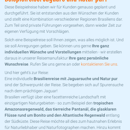
Diese Beispielreise haben wir für Kunden genauso geplant und
durchgeführt. Sie ist entstanden aus den Wünschen der Kunden
und stellt eine Kombination verschiedener Regionen Brasiliens dar.
Zum Teil sind private Führungen vorgesehen, dann wieder Zeit zur
eigenen Verfügung mit Vorschlägen.
Solch eine Beispielreise soll Ihnen zeigen, was alles möglich ist. Und
sie soll Anregungen geben. Sie können uns gerne
Ihre ganz
individuellen Wünsche und Vorstellungen
mitteilen - wir erstellen
daraus in unserer Reisemanufaktur
Ihre ganz persönliche
Wunschreise
. Rufen Sie uns gerne an oder
kontaktieren Sie uns
.
Und hier geht's zur Reise:
Eine individuelle
Brasilienreise mit Jaguarsuche und Natur pur
sind der Schwerpunkt der Reise. Sie begeben sich auf Spurensuche
nach dem prächtigen Jaguar!
Brasilien verfügt über eine facettenreiche Landschaft mit
einzigartigen Naturgebieten - so zum Beispiel den
tropischen
Amazonasregenwald, das tierreiche Pantanál, die glasklaren
Flüsse rund um Bonito und den Altantische Regenwald
entlang
der Südküste. Diese Reise möchte all dies zum hautnahen Erlebnis
für Naturliebhaber und Naturfotographen machen. Hinzu kommt