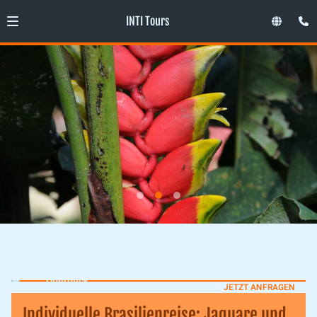
INTI Tours
Überblick
JETZT ANFRAGEN
Individuelle Brasilienreise: Jaguare und