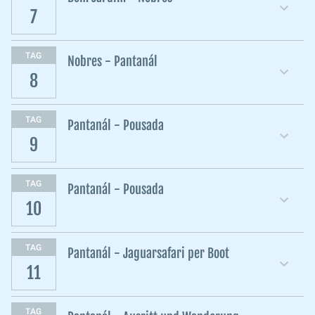
7
TAG
Nobres - Pantanál
8
TAG
Pantanál - Pousada
9
TAG
Pantanál - Pousada
10
TAG
Pantanál - Jaguarsafari per Boot
11
TAG