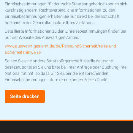
Einreisebestimmungen für deutsche Staatsangehörige können sich
kurzfristig ändern! Rechtsverbindliche Informationen zu den
Einreisebestimmungen erhalten Sie nur direkt bei der Botschaft
oder einem der Generalkonsulate Ihres Ziellandes.
Detaillierte Informationen zu den Einreisebestimmungen finden Sie
auf der Website des Auswärtigen Amtes:
www.auswaertiges-amt.de/de/ReiseUndSicherheit/reise-und-
sicherheitshinweise
Sollten Sie eine andere Staatsbürgerschaft als die deutsche
besitzen, so teilen Sie uns bitte bei Ihrer Anfrage oder Buchung Ihre
Nationalität mit, so dass wir Sie über die entsprechenden
Einreisebestimmungen informieren können. Vielen Dank!
Seite drucken