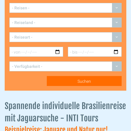
Spannende individuelle Brasilienreise
mit Jaguarsuche - INTI Tours
Beispielreise: Jaguare und Natur pur!