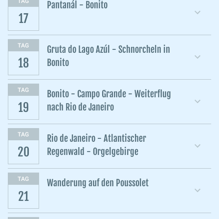
TAG
Pantanál - Bonito
17
TAG
Gruta do Lago Azúl - Schnorcheln in
18
Bonito
TAG
Bonito - Campo Grande - Weiterflug
19
nach Rio de Janeiro
TAG
Rio de Janeiro - Atlantischer
20
Regenwald - Orgelgebirge
TAG
Wanderung auf den Poussolet
21