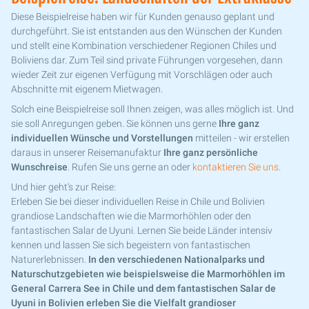
Diese Beispielreise haben wir für Kunden genauso geplant und
durchgeführt. Sie ist entstanden aus den Wünschen der Kunden
und stellt eine Kombination verschiedener Regionen Chiles und
Boliviens dar. Zum Teil sind private Führungen vorgesehen, dann
wieder Zeit zur eigenen Verfügung mit Vorschlägen oder auch
Abschnitte mit eigenem Mietwagen.
Solch eine Beispielreise soll Ihnen zeigen, was alles möglich ist. Und
sie soll Anregungen geben. Sie können uns gerne
Ihre ganz
individuellen Wünsche und Vorstellungen
mitteilen - wir erstellen
daraus in unserer Reisemanufaktur
Ihre ganz persönliche
Wunschreise
. Rufen Sie uns gerne an oder
kontaktieren Sie uns
.
Und hier geht's zur Reise:
Erleben Sie bei dieser individuellen Reise in Chile und Bolivien
grandiose Landschaften wie die Marmorhöhlen oder den
fantastischen Salar de Uyuni. Lernen Sie beide Länder intensiv
kennen und lassen Sie sich begeistern von fantastischen
Naturerlebnissen.
In den verschiedenen Nationalparks und
Naturschutzgebieten wie beispielsweise die Marmorhöhlen im
General Carrera See in Chile und dem fantastischen Salar de
Uyuni in Bolivien erleben Sie die Vielfalt grandioser