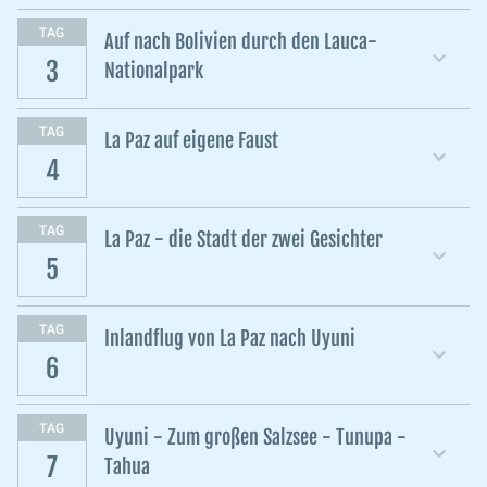
TAG
Auf nach Bolivien durch den Lauca-
3
Nationalpark
TAG
La Paz auf eigene Faust
4
TAG
La Paz - die Stadt der zwei Gesichter
5
TAG
Inlandflug von La Paz nach Uyuni
6
TAG
Uyuni - Zum großen Salzsee - Tunupa -
7
Tahua