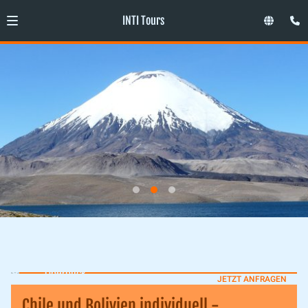
INTI Tours
Überblick
JETZT ANFRAGEN
Chile und Bolivien individuell -