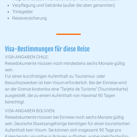
Verpflegung und Getränke (außer die oben genannten)
Trinkgelder
Reiseversicherung
Visa-Bestimmungen für diese Reise
VISA-ANGABEN CHILE:
Reisedokumente müssen noch mindestens sechs Monate gültig
sein.
Für einen kurzfristigen Aufenthalt zu Tourismus- oder
Besuchszwecken ist kein Visum erforderlich. Bei der Einreise wird
an der Grenze kostenlos eine "Tarjeta de Turismo" (Touristenkarte)
ausgestellt, die zu einem Aufenthalt von maximal 90 Tagen
berechtigt.
VISA-ANGABEN BOLIVIEN:
Reisedokumente müssen bei Einreise noch sechs Monate gültig
sein. Deutsche Staatsangehörige benötigen für einen touristischen
Aufenthalt kein Visum. Sie können sich insgesamt 90 Tage pro
Kalenderjahr visumfrei in Bolivien aufhalten, wobei mehrfache Ein-