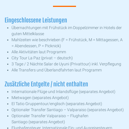
Eingeschlossene Leistungen
Übernachtungen mit Frühstück im Doppelzimmer in Hotels der
guten Mittelklasse
Mahlzeiten wie beschrieben (F = Frühstück, M = Mittagessen, A
= Abendessen, P = Picknick)
Alle Aktivitäten laut Programm
City Tour La Paz (privat – deutsch)
3 Tage / 2 Nächte Salar de Uyuni (Privattour) inkl. Verpflegung
Alle Transfers und Überlandfahrten laut Programm
Zusätzliche Entgelte / nicht enthalten
Internationale Flüge und Inlandsflüge (separates Angebot)
Mietwagen (separates Angebot)
El Tatio Gruppentour/englisch (separates Angebot)
Optionaler Transfer Santiago – Valparaiso (separates Angebot)
Optionaler Transfer Valparaiso – Flughafen
Santiago (separates Angebot)
Flughafensteuer, Internationale Ein- und Ausreisesteuern