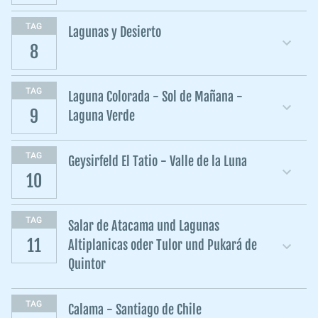
TAG
Lagunas y Desierto
8
TAG
Laguna Colorada - Sol de Mañana -
9
Laguna Verde
TAG
Geysirfeld El Tatio - Valle de la Luna
10
TAG
Salar de Atacama und Lagunas
11
Altiplanicas oder Tulor und Pukará de
Quintor
TAG
Calama - Santiago de Chile