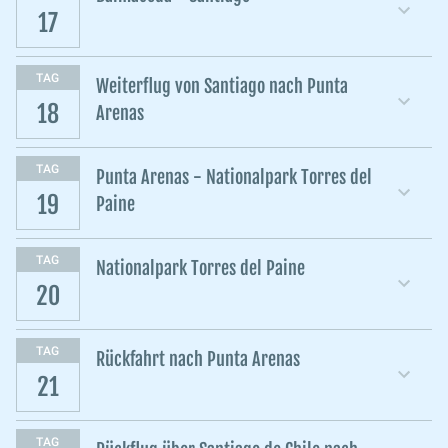
17
TAG
Weiterflug von Santiago nach Punta
18
Arenas
TAG
Punta Arenas - Nationalpark Torres del
19
Paine
TAG
Nationalpark Torres del Paine
20
TAG
Rückfahrt nach Punta Arenas
21
TAG