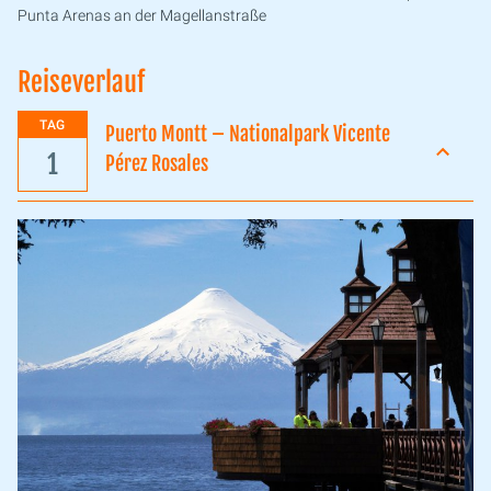
Punta Arenas an der Magellanstraße
Reiseverlauf
TAG
Puerto Montt – Nationalpark Vicente
1
Pérez Rosales