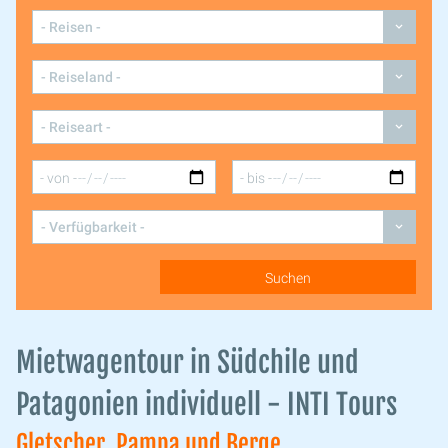
Mietwagentour in Südchile und
Patagonien individuell - INTI Tours
Gletscher, Pampa und Berge