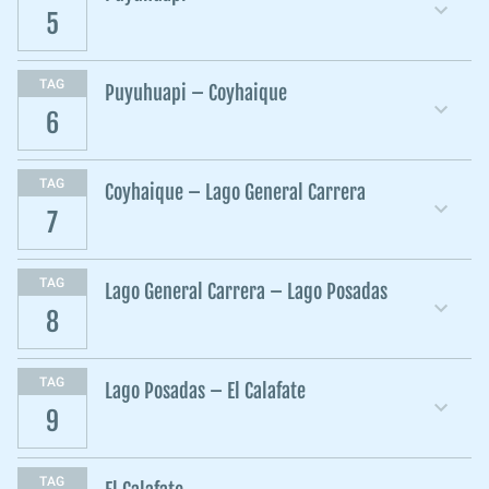
5
TAG
Puyuhuapi – Coyhaique
6
TAG
Coyhaique – Lago General Carrera
7
TAG
Lago General Carrera – Lago Posadas
8
TAG
Lago Posadas – El Calafate
9
TAG