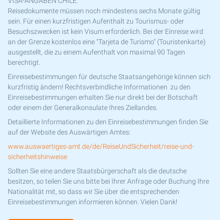
VISA-ANGABEN CHILE:
Reisedokumente müssen noch mindestens sechs Monate gültig
sein. Für einen kurzfristigen Aufenthalt zu Tourismus- oder
Besuchszwecken ist kein Visum erforderlich. Bei der Einreise wird
an der Grenze kostenlos eine "Tarjeta de Turismo" (Touristenkarte)
ausgestellt, die zu einem Aufenthalt von maximal 90 Tagen
berechtigt.
Einreisebestimmungen für deutsche Staatsangehörige können sich
kurzfristig ändern! Rechtsverbindliche Informationen zu den
Einreisebestimmungen erhalten Sie nur direkt bei der Botschaft
oder einem der Generalkonsulate Ihres Ziellandes.
Detaillierte Informationen zu den Einreisebestimmungen finden Sie
auf der Website des Auswärtigen Amtes:
www.auswaertiges-amt.de/de/ReiseUndSicherheit/reise-und-
sicherheitshinweise
Sollten Sie eine andere Staatsbürgerschaft als die deutsche
besitzen, so teilen Sie uns bitte bei Ihrer Anfrage oder Buchung Ihre
Nationalität mit, so dass wir Sie über die entsprechenden
Einreisebestimmungen informieren können. Vielen Dank!