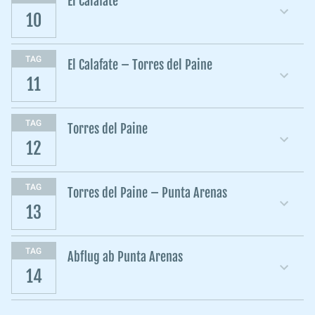
El Calafate
10
TAG
El Calafate – Torres del Paine
11
TAG
Torres del Paine
12
TAG
Torres del Paine – Punta Arenas
13
TAG
Abflug ab Punta Arenas
14