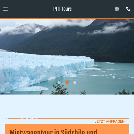
INTI Tours
Überblick
JETZT ANFRAGEN
Mietwagentour in Südchile und