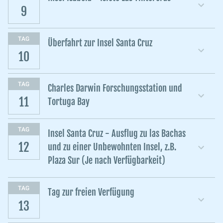
9
TAG
Überfahrt zur Insel Santa Cruz
10
TAG
Charles Darwin Forschungsstation und
11
Tortuga Bay
TAG
Insel Santa Cruz - Ausflug zu las Bachas
12
und zu einer Unbewohnten Insel, z.B.
Plaza Sur (Je nach Verfügbarkeit)
TAG
Tag zur freien Verfügung
13