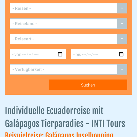
Individuelle Ecuadorreise mit
Galápagos Tierparadies - INTI Tours
Beispielreise: Galápagos Inselhopping