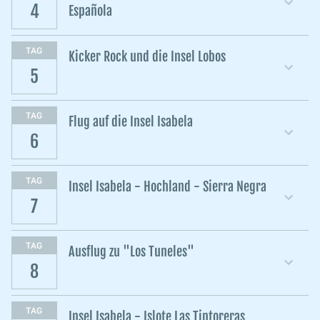
4
Española
TAG
Kicker Rock und die Insel Lobos
5
TAG
Flug auf die Insel Isabela
6
TAG
Insel Isabela - Hochland - Sierra Negra
7
TAG
Ausflug zu "Los Tuneles"
8
TAG
Insel Isabela - Islote Las Tintoreras