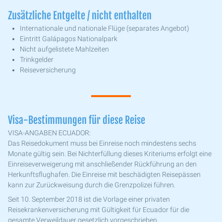
Zusätzliche Entgelte / nicht enthalten
Internationale und nationale Flüge (separates Angebot)
Eintritt Galápagos Nationalpark
Nicht aufgelistete Mahlzeiten
Trinkgelder
Reiseversicherung
Visa-Bestimmungen für diese Reise
VISA-ANGABEN ECUADOR:
Das Reisedokument muss bei Einreise noch mindestens sechs
Monate gültig sein. Bei Nichterfüllung dieses Kriteriums erfolgt eine
Einreiseverweigerung mit anschließender Rückführung an den
Herkunftsflughafen. Die Einreise mit beschädigten Reisepässen
kann zur Zurückweisung durch die Grenzpolizei führen.
Seit 10. September 2018 ist die Vorlage einer privaten
Reisekrankenversicherung mit Gültigkeit für Ecuador für die
gesamte Verweildauer gesetzlich vorgeschrieben.