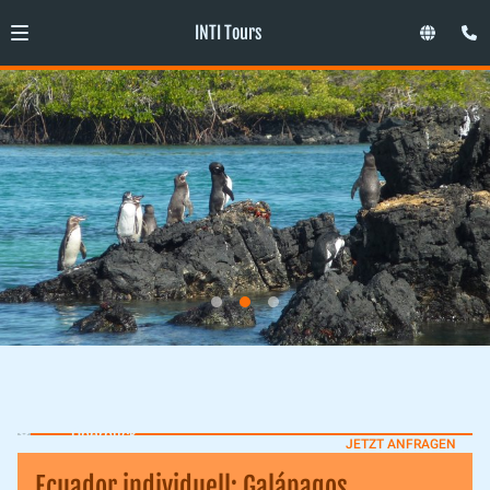
INTI Tours
Überblick
JETZT ANFRAGEN
Ecuador individuell: Galápagos