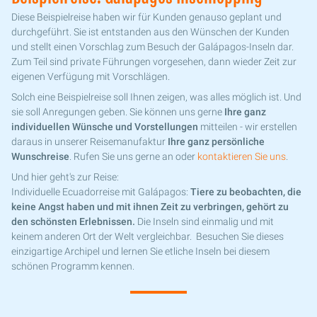
Diese Beispielreise haben wir für Kunden genauso geplant und
durchgeführt. Sie ist entstanden aus den Wünschen der Kunden
und stellt einen Vorschlag zum Besuch der Galápagos-Inseln dar.
Zum Teil sind private Führungen vorgesehen, dann wieder Zeit zur
eigenen Verfügung mit Vorschlägen.
Solch eine Beispielreise soll Ihnen zeigen, was alles möglich ist. Und
sie soll Anregungen geben. Sie können uns gerne
Ihre ganz
individuellen Wünsche und Vorstellungen
mitteilen - wir erstellen
daraus in unserer Reisemanufaktur
Ihre ganz persönliche
Wunschreise
. Rufen Sie uns gerne an oder
kontaktieren Sie uns
.
Und hier geht's zur Reise:
Individuelle Ecuadorreise mit Galápagos:
Tiere zu beobachten, die
keine Angst haben und mit ihnen Zeit zu verbringen, gehört zu
den schönsten Erlebnissen.
Die Inseln sind einmalig und mit
keinem anderen Ort der Welt vergleichbar. Besuchen Sie dieses
einzigartige Archipel und lernen Sie etliche Inseln bei diesem
schönen Programm kennen.