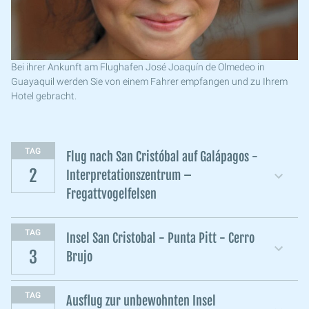
Bei ihrer Ankunft am Flughafen José Joaquín de Olmedeo in
Guayaquil werden Sie von einem Fahrer empfangen und zu Ihrem
Hotel gebracht.
TAG
Flug nach San Cristóbal auf Galápagos -
2
Interpretationszentrum –
Fregattvogelfelsen
TAG
Insel San Cristobal - Punta Pitt - Cerro
3
Brujo
TAG
Ausflug zur unbewohnten Insel