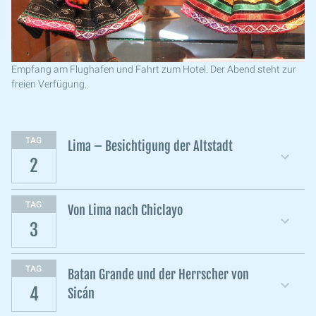
Empfang am Flughafen und Fahrt zum Hotel. Der Abend steht zur
freien Verfügung.
TAG
Lima – Besichtigung der Altstadt
2
TAG
Von Lima nach Chiclayo
3
TAG
Batan Grande und der Herrscher von
4
Sicán