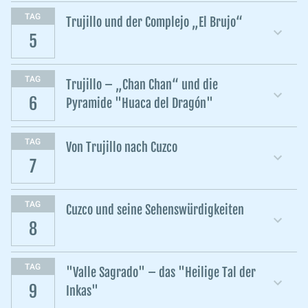
TAG
Trujillo und der Complejo „El Brujo“
5
TAG
Trujillo – „Chan Chan“ und die
6
Pyramide "Huaca del Dragón"
TAG
Von Trujillo nach Cuzco
7
TAG
Cuzco und seine Sehenswürdigkeiten
8
TAG
"Valle Sagrado" – das "Heilige Tal der
9
Inkas"