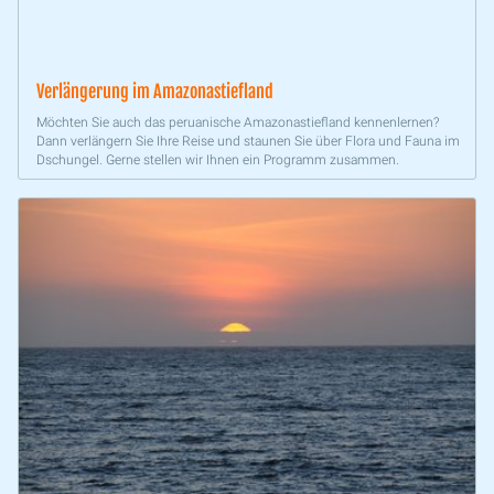
Verlängerung im Amazonastiefland
Möchten Sie auch das peruanische Amazonastiefland kennenlernen?
Dann verlängern Sie Ihre Reise und staunen Sie über Flora und Fauna im
Dschungel. Gerne stellen wir Ihnen ein Programm zusammen.