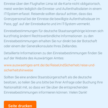
Einreise über den Flughafen Lima ist die Karte nicht obligatorisch,
meist werden lediglich die Einreise- und Aufenthaltsdaten in einem
IT-System erfasst. Reisende sollten darauf achten, dass das
Grenzpersonal bei der Einreise die bewilligte Aufenthaltsdauer im
Pass, ggf. auf der Einreisekarte und im IT-System vermerkt.
Einreisebestimmungen für deutsche Staatsangehörige können sich
kurzfristig ändern! Rechtsverbindliche Informationen zu den
Einreisebestimmungen erhalten Sie nur direkt bei der Botschaft
oder einem der Generalkonsulate Ihres Ziellandes.
Detaillierte Informationen zu den Einreisebestimmungen finden Sie
auf der Website des Auswärtigen Amtes:
www.auswaertiges-amt.de/de/ReiseUndSicherheit/reise-und-
sicherheitshinweise
Sollten Sie eine andere Staatsbürgerschaft als die deutsche
besitzen, so teilen Sie uns bitte bei Ihrer Anfrage oder Buchung Ihre
Nationalität mit, so dass wir Sie über die entsprechenden
Einreisebestimmungen informieren können. Vielen Dank!
Seite drucken