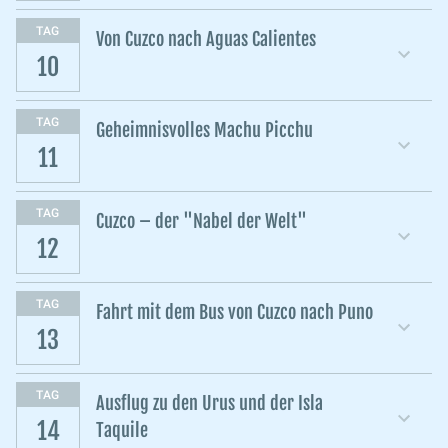
TAG
Von Cuzco nach Aguas Calientes
10
TAG
Geheimnisvolles Machu Picchu
11
TAG
Cuzco – der "Nabel der Welt"
12
TAG
Fahrt mit dem Bus von Cuzco nach Puno
13
TAG
Ausflug zu den Urus und der Isla
14
Taquile