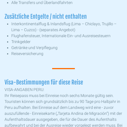
Alle Transfers und Überlandfahrten
Zusätzliche Entgelte / nicht enthalten
Interkontinentalflug & Inlandsflug (Lima – Chiclayo, Trujillo –
Lima – Cuzco) - (separates Angebot)
Flughafensteuer, Internationale Ein- und Ausreisesteuern
Trinkgelder
Getränke und Verpflegung
Reiseversicherung
Visa-Bestimmungen für diese Reise
VISA-ANGABEN PERU:
Ihr Reisepass muss bei Einreise noch sechs Monate gültig sein.
Touristen können sich grundsätzlich bis zu 90 Tage pro Halbjahr in
Peru aufhalten. Bei Einreise auf dem Landweg wird eine - zuvor
auszufüllende - Einreisekarte („Tarjeta Andina de Migración“) mit der
Aufenthaltsdauer ausgegeben, die für die Dauer des Aufenthalts
aufbewahrt und bei der Ausreise wieder vorgelegt werden muss. Bei