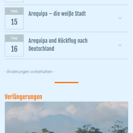
TAG
Arequipa – die weiße Stadt
15
TAG
Arequipa und Rückflug nach
16
Deutschland
- Änderungen vorbehalten -
Verlängerungen