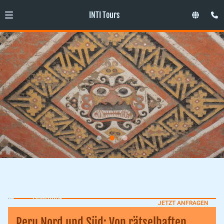
INTI Tours
Überblick
JETZT ANFRAGEN
Peru Nord und Süd: Von rätselhaften