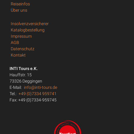
Reiseinfos
Über uns
Insolvenzversicherer
Katalogbestellung
Impressum
AGB
Datenschutz
Kontakt
INTI Tours e.K.
Hauffstr. 15
73326 Deggingen
E-Mail:
info@inti-tours.de
Tel.:
+49 (0)7334 959741
Fax: +49 (0)7334-959745